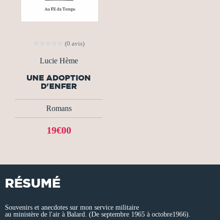
(0 avis)
Lucie Hème
UNE ADOPTION
D'ENFER
Romans
19€00
RÉSUMÉ
Souvenirs et anecdotes sur mon service militaire
au ministère de l'air à Balard. (De septembre 1965 à octobre1966).