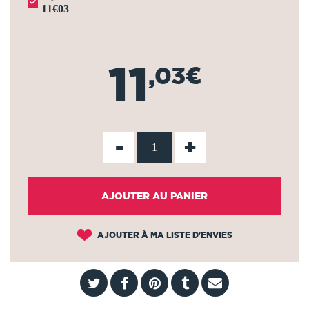
11€03
11
,03€
-
+
AJOUTER AU PANIER
AJOUTER À MA LISTE D'ENVIES