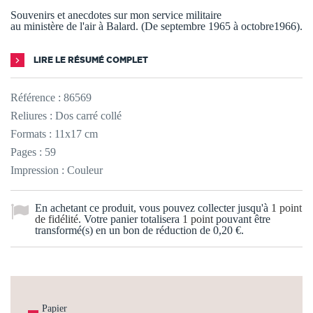
Souvenirs et anecdotes sur mon service militaire
au ministère de l'air à Balard. (De septembre 1965 à octobre1966).
LIRE LE RÉSUMÉ COMPLET
Référence :
86569
Reliures : Dos carré collé
Formats : 11x17 cm
Pages : 59
Impression : Couleur
En achetant ce produit, vous pouvez collecter jusqu'à
1
point
de fidélité
. Votre panier totalisera
1
point
pouvant être
transformé(s) en un bon de réduction de
0,20 €
.
Papier