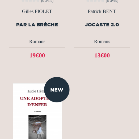
(0 avis)
(0 avis)
Gilles FIOLET
Patrick BENT
PAR LA BRÈCHE
JOCASTE 2.0
Romans
Romans
19€00
13€00
NEW