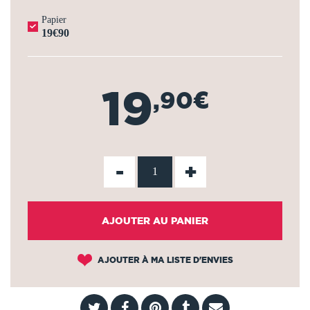
Papier
19€90
19
,90€
-
+
AJOUTER AU PANIER
AJOUTER À MA LISTE D'ENVIES