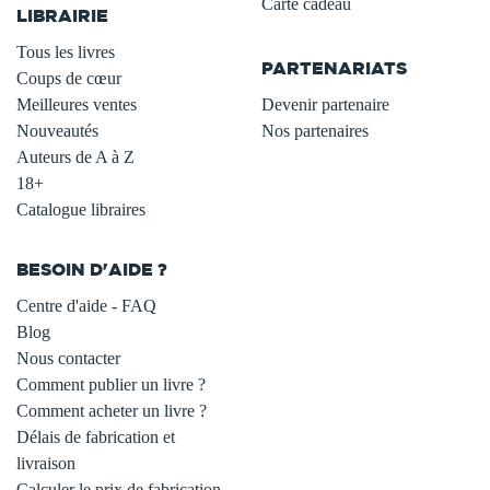
Carte cadeau
LIBRAIRIE
.
Tous les livres
PARTENARIATS
Coups de cœur
Meilleures ventes
Devenir partenaire
Nouveautés
Nos partenaires
Auteurs de A à Z
18+
Catalogue libraires
BESOIN D'AIDE ?
Centre d'aide - FAQ
Blog
Nous contacter
Comment publier un livre ?
Comment acheter un livre ?
Délais de fabrication et
livraison
Calculer le prix de fabrication