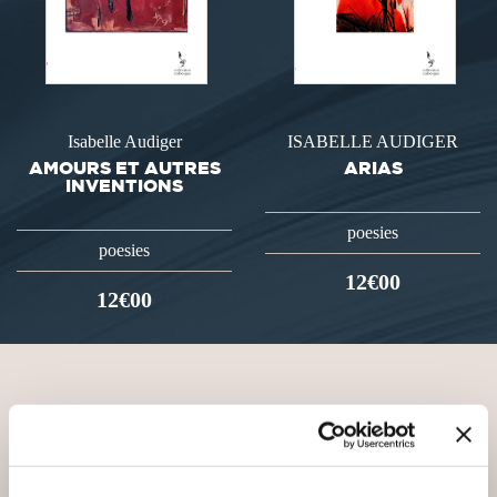
Isabelle Audiger
ISABELLE AUDIGER
AMOURS ET AUTRES
ARIAS
INVENTIONS
poesies
poesies
12€00
12€00
VOUS AIMEREZ AUSSI