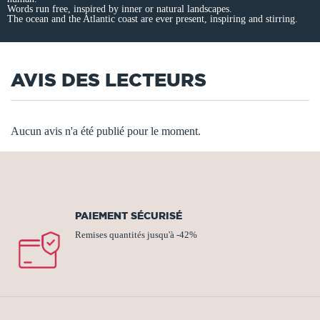
Words run free, inspired by inner or natural landscapes.
The ocean and the Atlantic coast are ever present, inspiring and stirring.
AVIS DES LECTEURS
Aucun avis n'a été publié pour le moment.
PAIEMENT SÉCURISÉ
Remises quantités jusqu'à -42%