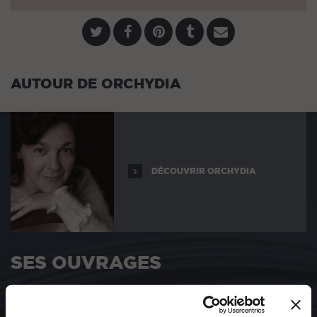
AUTOUR DE ORCHYDIA
DÉCOUVRIR ORCHYDIA
SES OUVRAGES