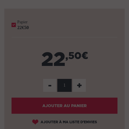
Papier
22€50
22
,50€
-
+
AJOUTER AU PANIER
AJOUTER À MA LISTE D'ENVIES