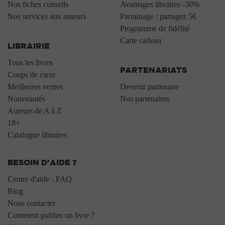
Nos fiches conseils
Avantages libraires -30%
Nos services aux auteurs
Parrainage : partagez 5€
.
Programme de fidélité
Carte cadeau
LIBRAIRIE
.
Tous les livres
PARTENARIATS
Coups de cœur
Meilleures ventes
Devenir partenaire
Nouveautés
Nos partenaires
Auteurs de A à Z
18+
Catalogue libraires
BESOIN D'AIDE ?
Centre d'aide - FAQ
Blog
Nous contacter
Comment publier un livre ?