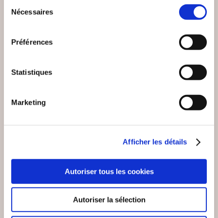
Sélection
Poésies
Poésies
Nécessaires
du
consentement
18€00
11€00
Préférences
Statistiques
NEW
Marketing
Afficher les détails
Autoriser tous les cookies
Autoriser la sélection
(0 avis)
(0 avis)