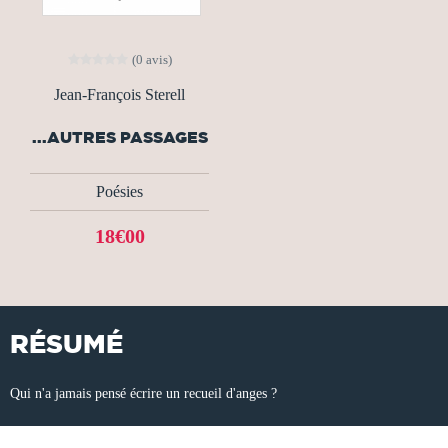
(0 avis)
Jean-François Sterell
...AUTRES PASSAGES
Poésies
18€00
RÉSUMÉ
Qui n'a jamais pensé écrire un recueil d'anges ?