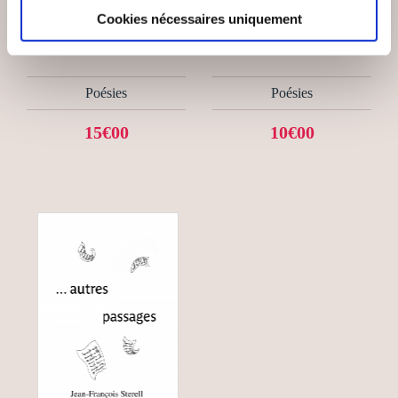
Marius KAVEGE
Simon-Adjid Pesenti
Cookies nécessaires uniquement
MIROIRS ET REFLETS
AD APOLOGUM
Poésies
Poésies
15€00
10€00