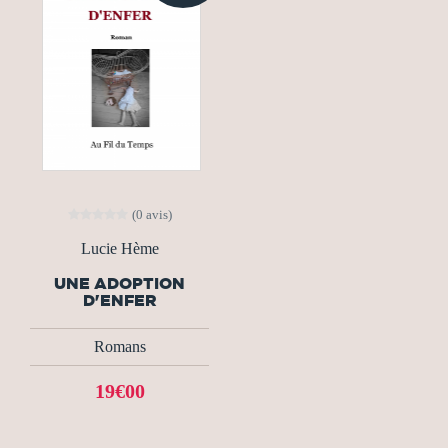
(0 avis)
Lucie Hème
UNE ADOPTION
D'ENFER
Romans
19€00