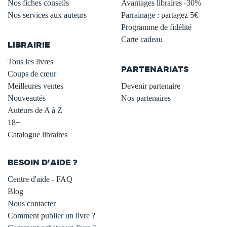
Nos fiches conseils
Avantages libraires -30%
Nos services aux auteurs
Parrainage : partagez 5€
.
Programme de fidélité
Carte cadeau
LIBRAIRIE
.
Tous les livres
PARTENARIATS
Coups de cœur
Meilleures ventes
Devenir partenaire
Nouveautés
Nos partenaires
Auteurs de A à Z
18+
Catalogue libraires
BESOIN D'AIDE ?
Centre d'aide - FAQ
Blog
Nous contacter
Comment publier un livre ?