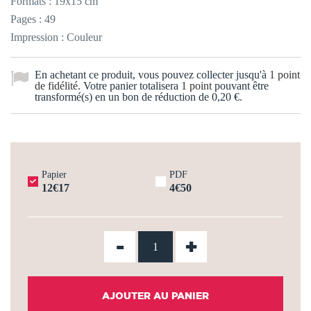
Formats : 19x15 cm
Pages : 49
Impression : Couleur
En achetant ce produit, vous pouvez collecter jusqu'à
1
point
de fidélité
. Votre panier totalisera
1
point
pouvant être
transformé(s) en un bon de réduction de
0,20 €
.
Papier
PDF
12€17
4€50
-
+
AJOUTER AU PANIER