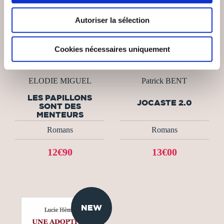
Autoriser la sélection
Cookies nécessaires uniquement
(0 avis)
(0 avis)
ELODIE MIGUEL
Patrick BENT
LES PAPILLONS
JOCASTE 2.0
SONT DES
MENTEURS
Romans
Romans
12€90
13€00
NEW