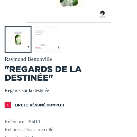
Raymond Bettonville
"REGARDS DE LA
DESTINÉE"
Regards sur la destinée
LIRE LE RÉSUMÉ COMPLET
Référence :
30419
Reliures : Dos carré collé