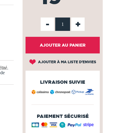
-
+
AJOUTER AU PANIER
AJOUTER À MA LISTE D'ENVIES
lité
.
 de
LIVRAISON SUIVIE
PAIEMENT SÉCURISÉ