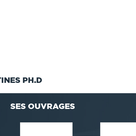
INES PH.D
SES OUVRAGES