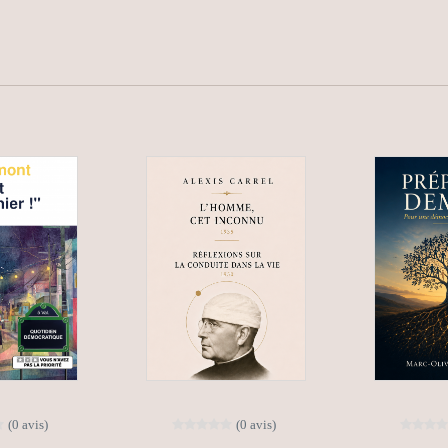
(0 avis)
(0 avis)