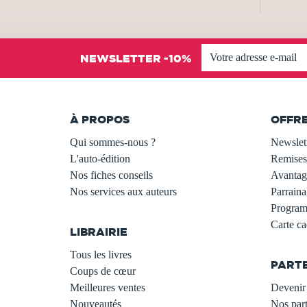
NEWSLETTER -10%
À PROPOS
OFFR
Qui sommes-nous ?
Newslet
L'auto-édition
Remises
Nos fiches conseils
Avantage
Nos services aux auteurs
Parraina
.
Programm
Carte c
LIBRAIRIE
.
Tous les livres
PART
Coups de cœur
Meilleures ventes
Devenir 
Nouveautés
Nos part