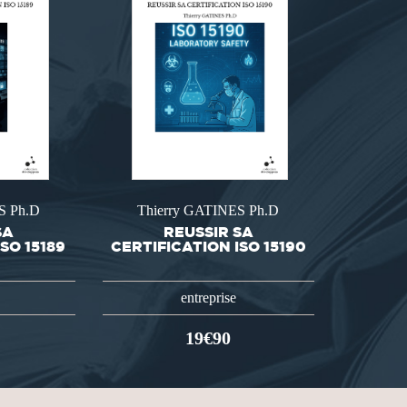
S Ph.D
Thierry GATINES Ph.D
SA
REUSSIR SA
SO 15189
CERTIFICATION ISO 15190
entreprise
19€90