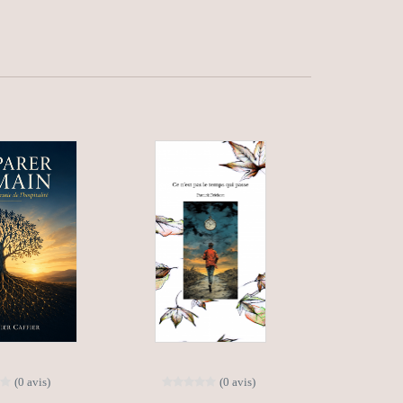
(0 avis)
(0 avis)