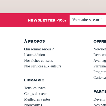
NEWSLETTER -10%
À PROPOS
OFFR
Qui sommes-nous ?
Newslet
L'auto-édition
Remises
Nos fiches conseils
Avantage
Nos services aux auteurs
Parraina
.
Programm
Carte c
LIBRAIRIE
.
Tous les livres
PART
Coups de cœur
Meilleures ventes
Devenir 
Nouveautés
Nos part