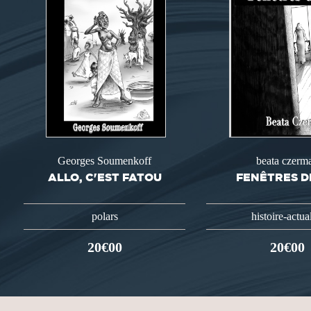
Georges Soumenkoff
beata czerm
ALLO, C'EST FATOU
FENÊTRES D
polars
histoire-actua
20€00
20€00