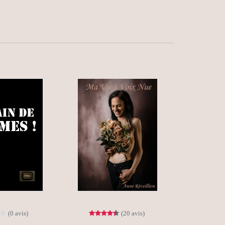
(0 avis)
(20 avis)