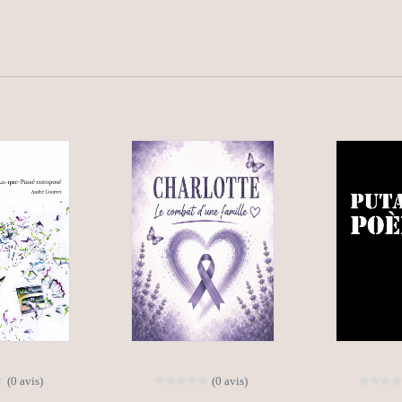
(0 avis)
(0 avis)