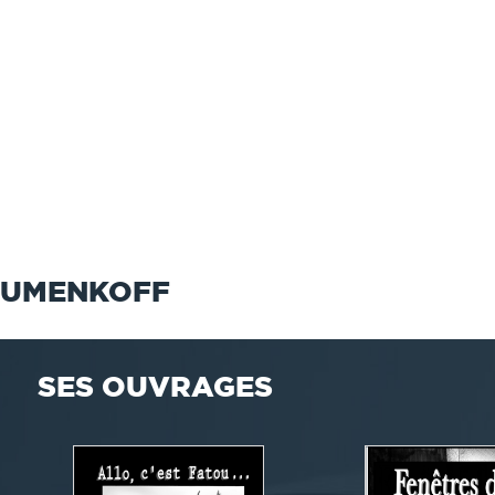
OUMENKOFF
SES OUVRAGES