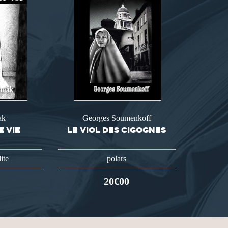
ak
Georges Soumenkoff
E VIE
LE VIOL DES CIGOGNES
lite
polars
20€00