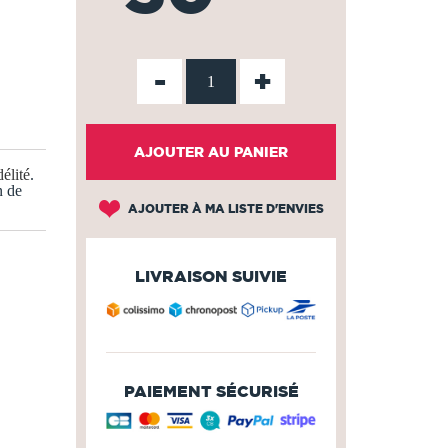
-
+
AJOUTER AU PANIER
élité
.
n de
AJOUTER À MA LISTE D'ENVIES
LIVRAISON SUIVIE
PAIEMENT SÉCURISÉ