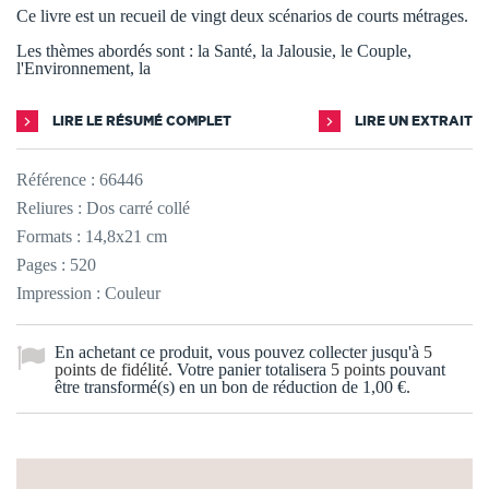
Ce livre est un recueil de vingt deux scénarios de courts métrages.
Les thèmes abordés sont : la Santé, la Jalousie, le Couple,
l'Environnement, la
LIRE LE RÉSUMÉ COMPLET
LIRE UN EXTRAIT
Référence :
66446
Reliures : Dos carré collé
Formats : 14,8x21 cm
Pages : 520
Impression : Couleur
En achetant ce produit, vous pouvez collecter jusqu'à
5
points de fidélité
. Votre panier totalisera
5
points
pouvant
être transformé(s) en un bon de réduction de
1,00 €
.