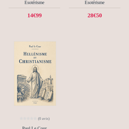
Esotérisme
Esotérisme
14€99
28€50
(0 avis)
Paul Le Cour