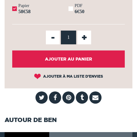
Papier
PDF
58€58
6€50
-
+
AJOUTER AU PANIER
AJOUTER À MA LISTE D'ENVIES
AUTOUR DE BEN