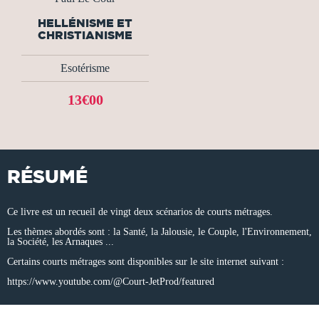
HELLÉNISME ET
CHRISTIANISME
Esotérisme
13€00
RÉSUMÉ
Ce livre est un recueil de vingt deux scénarios de courts métrages.
Les thèmes abordés sont : la Santé, la Jalousie, le Couple, l'Environnement,
la Société, les Arnaques ...
Certains courts métrages sont disponibles sur le site internet suivant :
https://www.youtube.com/@Court-JetProd/featured