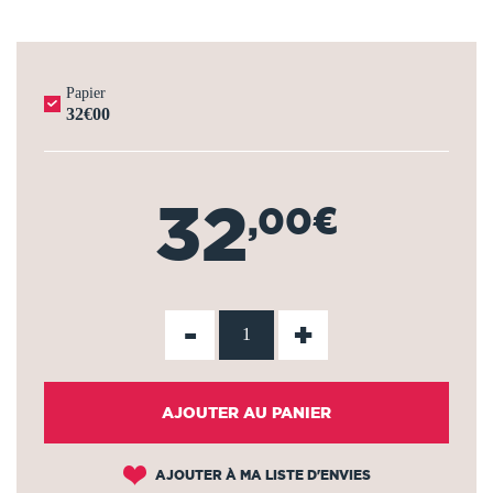
Papier
32€00
32
,00€
-
+
AJOUTER AU PANIER
AJOUTER À MA LISTE D'ENVIES