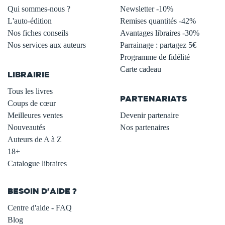
Qui sommes-nous ?
Newsletter -10%
L'auto-édition
Remises quantités -42%
Nos fiches conseils
Avantages libraires -30%
Nos services aux auteurs
Parrainage : partagez 5€
.
Programme de fidélité
Carte cadeau
LIBRAIRIE
.
Tous les livres
PARTENARIATS
Coups de cœur
Meilleures ventes
Devenir partenaire
Nouveautés
Nos partenaires
Auteurs de A à Z
18+
Catalogue libraires
BESOIN D'AIDE ?
Centre d'aide - FAQ
Blog