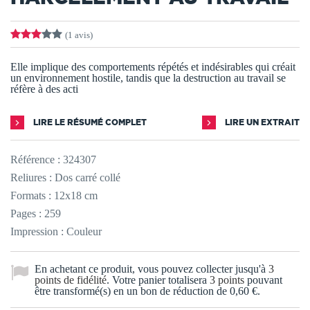
(1 avis)
Elle implique des comportements répétés et indésirables qui créait
un environnement hostile, tandis que la destruction au travail se
réfère à des acti
LIRE LE RÉSUMÉ COMPLET
LIRE UN EXTRAIT
Référence :
324307
Reliures : Dos carré collé
Formats : 12x18 cm
Pages : 259
Impression : Couleur
En achetant ce produit, vous pouvez collecter jusqu'à
3
points de fidélité
. Votre panier totalisera
3
points
pouvant
être transformé(s) en un bon de réduction de
0,60 €
.