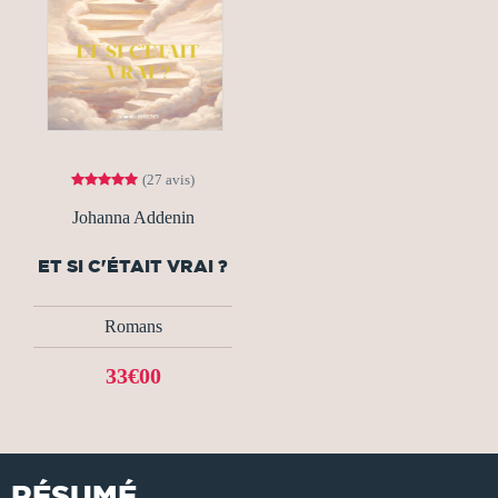
(27 avis)
Johanna Addenin
ET SI C'ÉTAIT VRAI ?
Romans
33€00
RÉSUMÉ