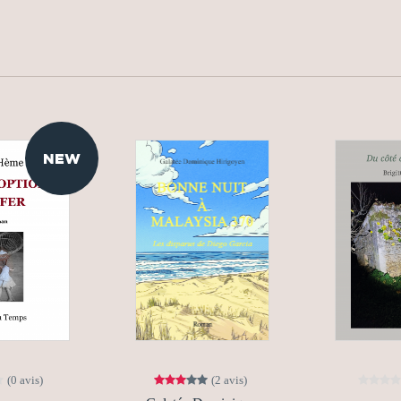
NEW
(0 avis)
(2 avis)