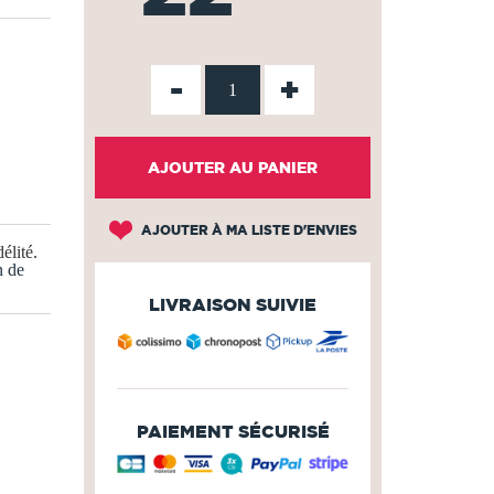
-
+
AJOUTER AU PANIER
AJOUTER À MA LISTE D'ENVIES
élité
.
n de
LIVRAISON SUIVIE
PAIEMENT SÉCURISÉ