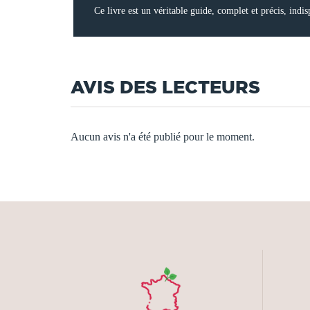
Ce livre est un véritable guide, complet et précis, indis
AVIS DES LECTEURS
Aucun avis n'a été publié pour le moment.