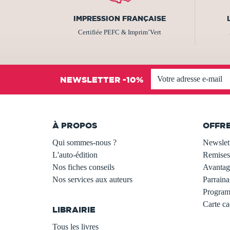
IMPRESSION FRANÇAISE
Certifiée PEFC & Imprim’Vert
NEWSLETTER -10%
À PROPOS
OFFR
Qui sommes-nous ?
Newslet
L'auto-édition
Remises
Nos fiches conseils
Avantage
Nos services aux auteurs
Parraina
.
Programm
Carte c
LIBRAIRIE
.
Tous les livres