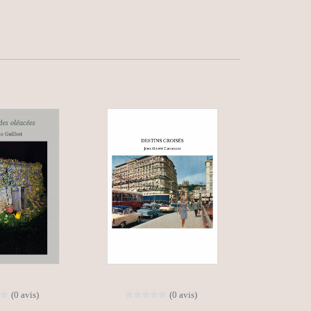
(0 avis)
(0 avis)