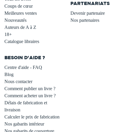
PARTENARIATS
Coups de cœur
Meilleures ventes
Devenir partenaire
Nouveautés
Nos partenaires
Auteurs de A à Z
18+
Catalogue libraires
BESOIN D'AIDE ?
Centre d'aide - FAQ
Blog
Nous contacter
Comment publier un livre ?
Comment acheter un livre ?
Délais de fabrication et
livraison
Calculer le prix de fabrication
Nos gabarits intérieur
Nos gabarits de couverture