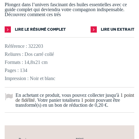
Plongez dans l’univers fascinant des huiles essentielles avec ce
guide complet qui deviendra votre compagnon indispensable.
Découvrez comment ces trés
LIRE LE RÉSUMÉ COMPLET
LIRE UN EXTRAIT
Référence :
322203
Reliures : Dos carré collé
Formats : 14,8x21 cm
Pages : 134
Impression : Noir et blanc
En achetant ce produit, vous pouvez collecter jusqu'à
1
point
de fidélité
. Votre panier totalisera
1
point
pouvant être
transformé(s) en un bon de réduction de
0,20 €
.