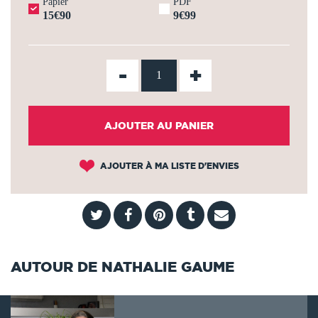
Papier
PDF
15€90
9€99
-
+
AJOUTER AU PANIER
AJOUTER À MA LISTE D'ENVIES
AUTOUR DE NATHALIE GAUME