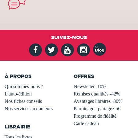
SUIVEZ-NOUS
À PROPOS
OFFRES
Qui sommes-nous ?
Newsletter -10%
L'auto-édition
Remises quantités -42%
Nos fiches conseils
Avantages libraires -30%
Nos services aux auteurs
Parrainage : partagez 5€
.
Programme de fidélité
Carte cadeau
LIBRAIRIE
.
Tous les livres