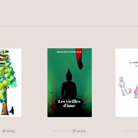
(0 avis)
(0 avis)