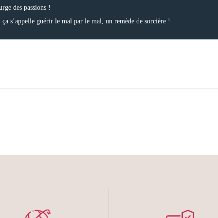
urge des passions !
ié, ça s’appelle guérir le mal par le mal, un remède de sorcière !