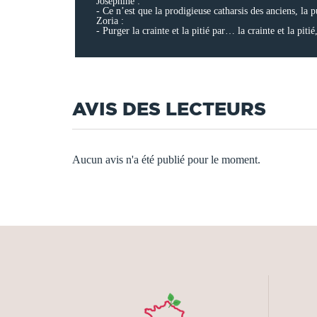
Joséphine :
- Ce n’est que la prodigieuse catharsis des anciens, la p
Zoria :
- Purger la crainte et la pitié par… la crainte et la pit
AVIS DES LECTEURS
Aucun avis n'a été publié pour le moment.