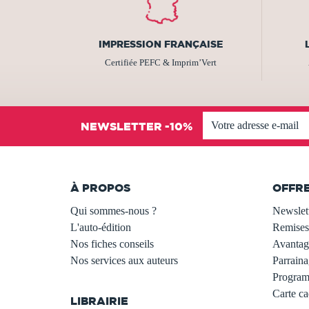
IMPRESSION FRANÇAISE
Certifiée PEFC & Imprim’Vert
NEWSLETTER -10%
À PROPOS
OFFR
Qui sommes-nous ?
Newslet
L'auto-édition
Remises
Nos fiches conseils
Avantage
Nos services aux auteurs
Parraina
.
Programm
Carte c
LIBRAIRIE