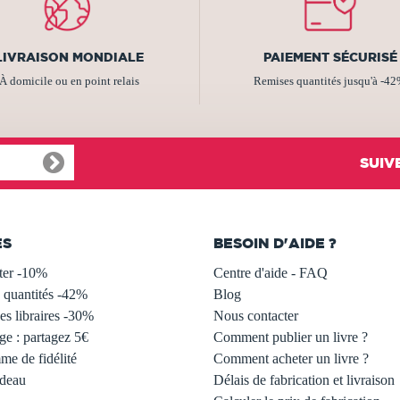
LIVRAISON MONDIALE
PAIEMENT SÉCURISÉ
À domicile ou en point relais
Remises quantités jusqu'à -4
SUIV
ES
BESOIN D'AIDE ?
ter -10%
Centre d'aide - FAQ
 quantités -42%
Blog
s libraires -30%
Nous contacter
ge : partagez 5€
Comment publier un livre ?
e de fidélité
Comment acheter un livre ?
adeau
Délais de fabrication et livraison