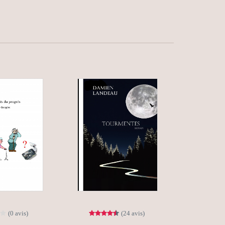
(0 avis)
(24 avis)