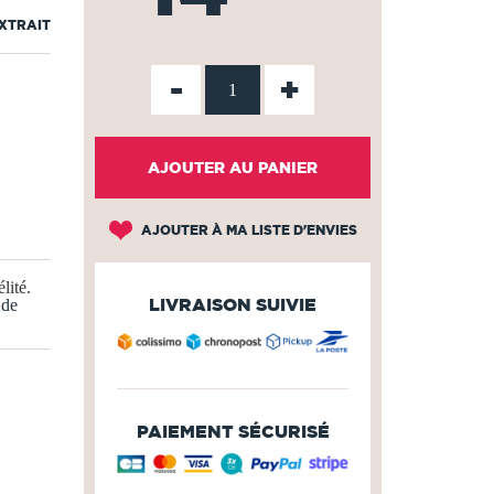
EXTRAIT
-
+
AJOUTER AU PANIER
AJOUTER À MA LISTE D'ENVIES
lité
.
LIVRAISON SUIVIE
 de
PAIEMENT SÉCURISÉ