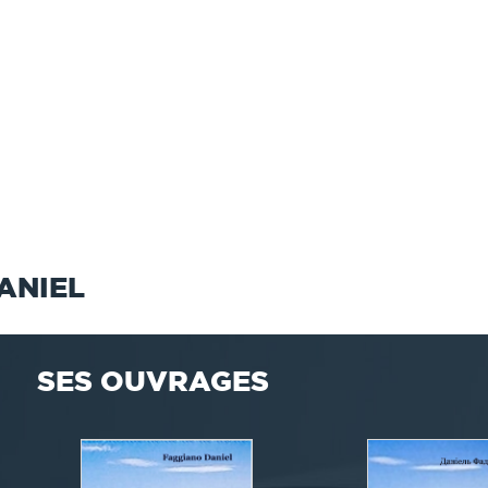
ANIEL
SES OUVRAGES