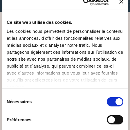
12€00
Ce site web utilise des cookies.
Les cookies nous permettent de personnaliser le contenu
VOUS AIMEREZ AUSSI
et les annonces, d'offrir des fonctionnalités relatives aux
médias sociaux et d'analyser notre trafic. Nous
partageons également des informations sur l'utilisation de
notre site avec nos partenaires de médias sociaux, de
publicité et d'analyse, qui peuvent combiner celles-ci
avec d'autres informations que vous leur avez fournies
ou qu'ils ont collectées lors de votre utilisation de leurs
services.
Sélection
Nécessaires
du
consentement
Préférences