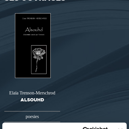
Elaïa Trenson-Merschrod
ALSOUHD
poesies