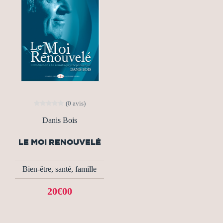
(0 avis)
Danis Bois
LE MOI RENOUVELÉ
Bien-être, santé, famille
20€00