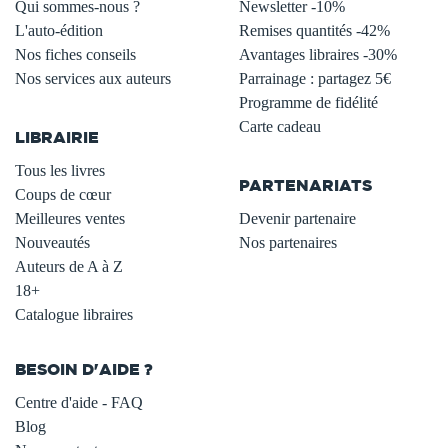
Qui sommes-nous ?
Newsletter -10%
L'auto-édition
Remises quantités -42%
Nos fiches conseils
Avantages libraires -30%
Nos services aux auteurs
Parrainage : partagez 5€
.
Programme de fidélité
Carte cadeau
LIBRAIRIE
.
Tous les livres
PARTENARIATS
Coups de cœur
Meilleures ventes
Devenir partenaire
Nouveautés
Nos partenaires
Auteurs de A à Z
18+
Catalogue libraires
BESOIN D'AIDE ?
Centre d'aide - FAQ
Blog