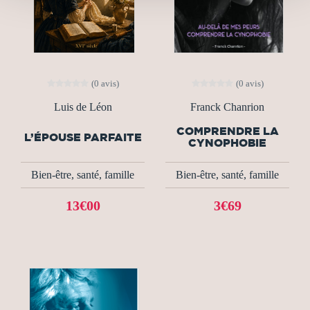
(0 avis)
(0 avis)
Luis de Léon
Franck Chanrion
COMPRENDRE LA
L’ÉPOUSE PARFAITE
CYNOPHOBIE
Bien-être, santé, famille
Bien-être, santé, famille
13€00
3€69