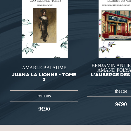
BENJAMIN ANTIE
AMABLE BAPAUME
AMAND POLY
JUANA LA LIONNE - TOME
L'AUBERGE DES
3
theatre
romans
9€90
9€90