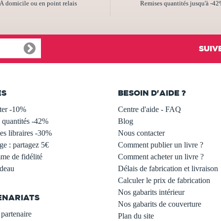
À domicile ou en point relais
Remises quantités jusqu'à -4
SUIV
ES
BESOIN D'AIDE ?
ter -10%
Centre d'aide - FAQ
 quantités -42%
Blog
s libraires -30%
Nous contacter
ge : partagez 5€
Comment publier un livre ?
e de fidélité
Comment acheter un livre ?
adeau
Délais de fabrication et livraison
Calculer le prix de fabrication
Nos gabarits intérieur
ENARIATS
Nos gabarits de couverture
partenaire
Plan du site