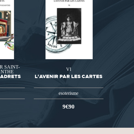
R SAINT-
VI
ANTHE
 ADRETS
L'AVENIR PAR LES CARTES
esoterisme
9€90