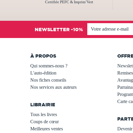
Certifiée PEFC & Imprim’Vert
NEWSLETTER -10%
À PROPOS
OFFR
Qui sommes-nous ?
Newslet
L'auto-édition
Remises
Nos fiches conseils
Avantage
Nos services aux auteurs
Parraina
.
Programm
Carte c
LIBRAIRIE
.
Tous les livres
PART
Coups de cœur
Meilleures ventes
Devenir 