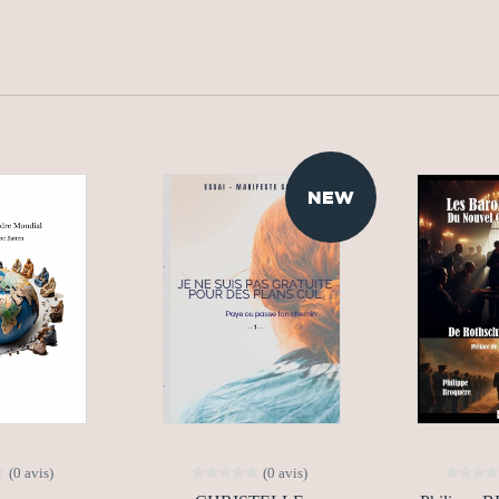
NEW
(0 avis)
(0 avis)