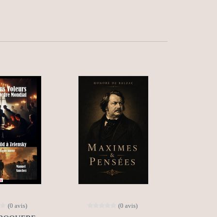
(0 avis)
(0 avis)