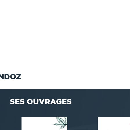
ANDOZ
SES OUVRAGES