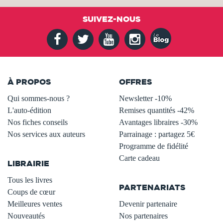
SUIVEZ-NOUS
À PROPOS
OFFRES
Qui sommes-nous ?
Newsletter -10%
L'auto-édition
Remises quantités -42%
Nos fiches conseils
Avantages libraires -30%
Nos services aux auteurs
Parrainage : partagez 5€
.
Programme de fidélité
Carte cadeau
LIBRAIRIE
.
Tous les livres
PARTENARIATS
Coups de cœur
Meilleures ventes
Devenir partenaire
Nouveautés
Nos partenaires