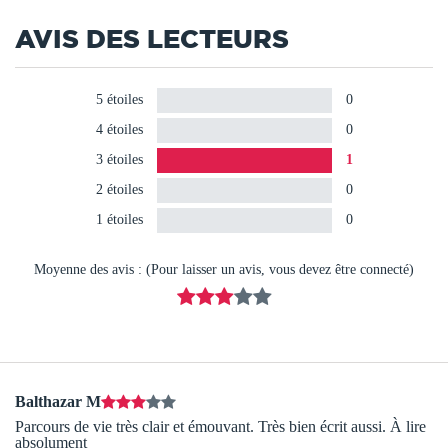
AVIS DES LECTEURS
5 étoiles
0
4 étoiles
0
3 étoiles
1
2 étoiles
0
1 étoiles
0
Moyenne des avis : (Pour laisser un avis, vous devez être connecté)
Balthazar M
Parcours de vie très clair et émouvant. Très bien écrit aussi. À lire
absolument