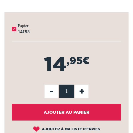
Papier
14€95
14
,95€
-
+
AJOUTER AU PANIER
AJOUTER À MA LISTE D'ENVIES