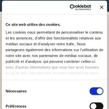
11€90
Ce site web utilise des cookies.
VOUS AIMEREZ AUSSI
Les cookies nous permettent de personnaliser le contenu
et les annonces, d'offrir des fonctionnalités relatives aux
médias sociaux et d'analyser notre trafic. Nous
partageons également des informations sur l'utilisation de
notre site avec nos partenaires de médias sociaux, de
NEW
publicité et d'analyse, qui peuvent combiner celles-ci
avec d'autres informations que vous leur avez fournies
ou qu'ils ont collectées lors de votre utilisation de leurs
services.
Sélection
Nécessaires
du
consentement
Préférences