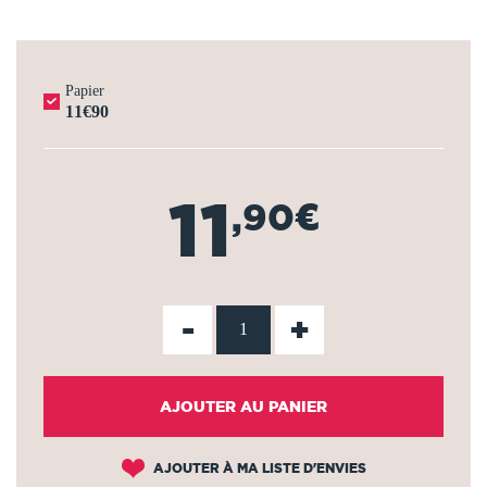
Papier
11€90
11
,90€
-
+
AJOUTER AU PANIER
AJOUTER À MA LISTE D'ENVIES