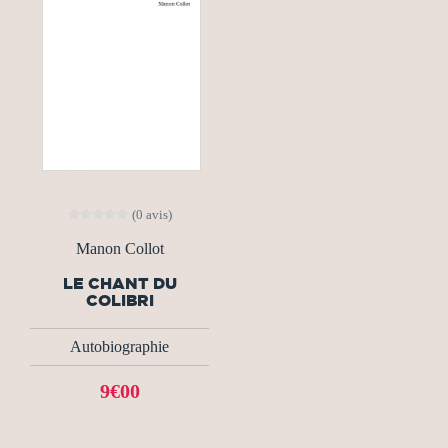
(0 avis)
Manon Collot
LE CHANT DU
COLIBRI
Autobiographie
9€00