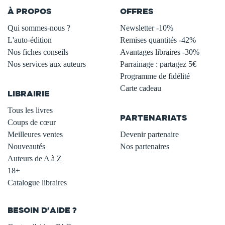
À PROPOS
OFFRES
Qui sommes-nous ?
Newsletter -10%
L'auto-édition
Remises quantités -42%
Nos fiches conseils
Avantages libraires -30%
Nos services aux auteurs
Parrainage : partagez 5€
.
Programme de fidélité
Carte cadeau
LIBRAIRIE
.
Tous les livres
PARTENARIATS
Coups de cœur
Meilleures ventes
Devenir partenaire
Nouveautés
Nos partenaires
Auteurs de A à Z
18+
Catalogue libraires
BESOIN D'AIDE ?