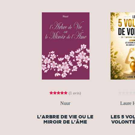
(1 avis)
Nuur
Laure H
L'ARBRE DE VIE OU LE
LES 5 VO
MIROIR DE L'ÂME
VOLONTÉ