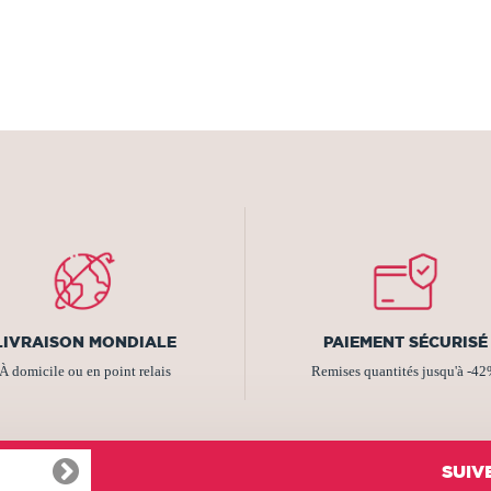
LIVRAISON MONDIALE
PAIEMENT SÉCURISÉ
À domicile ou en point relais
Remises quantités jusqu'à -4
SUIV