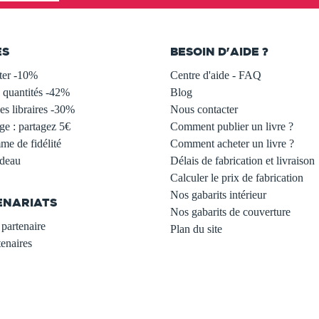
ES
BESOIN D'AIDE ?
ter -10%
Centre d'aide - FAQ
 quantités -42%
Blog
s libraires -30%
Nous contacter
ge : partagez 5€
Comment publier un livre ?
e de fidélité
Comment acheter un livre ?
adeau
Délais de fabrication et livraison
Calculer le prix de fabrication
Nos gabarits intérieur
ENARIATS
Nos gabarits de couverture
partenaire
Plan du site
enaires