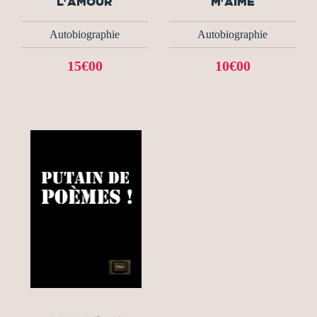
L'AMOUR
M'AIME
Autobiographie
Autobiographie
15€00
10€00