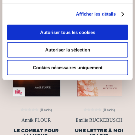
15€00
15€00
Afficher les détails
Autoriser tous les cookies
Autoriser la sélection
Cookies nécessaires uniquement
(0 avis)
(0 avis)
Annik FLOUR
Emilie RUCKEBUSCH
LE COMBAT POUR
UNE LETTRE À MOI