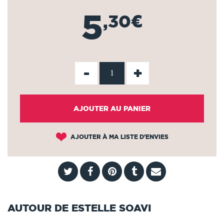
5
,30€
-
+
AJOUTER AU PANIER
AJOUTER À MA LISTE D'ENVIES
AUTOUR DE ESTELLE SOAVI