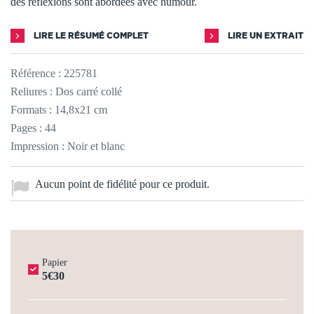
des réflexions sont abordées avec humour.
LIRE LE RÉSUMÉ COMPLET
LIRE UN EXTRAIT
Référence :
225781
Reliures : Dos carré collé
Formats : 14,8x21 cm
Pages : 44
Impression : Noir et blanc
Aucun point de fidélité pour ce produit.
Papier
5€30