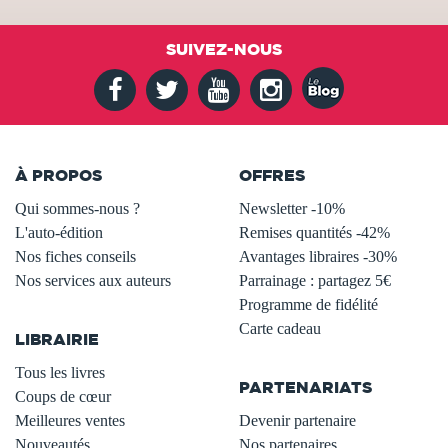
SUIVEZ-NOUS
À PROPOS
OFFRES
Qui sommes-nous ?
Newsletter -10%
L'auto-édition
Remises quantités -42%
Nos fiches conseils
Avantages libraires -30%
Nos services aux auteurs
Parrainage : partagez 5€
.
Programme de fidélité
Carte cadeau
LIBRAIRIE
.
Tous les livres
PARTENARIATS
Coups de cœur
Meilleures ventes
Devenir partenaire
Nouveautés
Nos partenaires