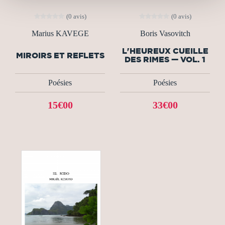
(0 avis)
(0 avis)
Marius KAVEGE
Boris Vasovitch
L'HEUREUX CUEILLE
MIROIRS ET REFLETS
DES RIMES — VOL. 1
Poésies
Poésies
15€00
33€00