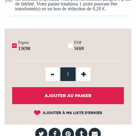
de fidélité
. Votre panier totalisera
1
point
pouvant être
transformé(s) en un bon de réduction de
0,20 €
.
Papier
PDF
13€98
5€69
-
+
AJOUTER AU PANIER
AJOUTER À MA LISTE D'ENVIES