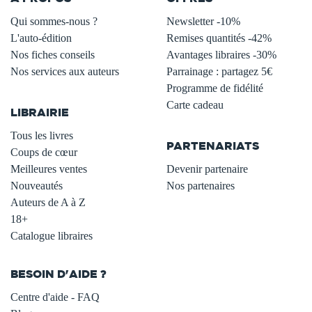
Qui sommes-nous ?
Newsletter -10%
L'auto-édition
Remises quantités -42%
Nos fiches conseils
Avantages libraires -30%
Nos services aux auteurs
Parrainage : partagez 5€
.
Programme de fidélité
Carte cadeau
LIBRAIRIE
.
Tous les livres
PARTENARIATS
Coups de cœur
Meilleures ventes
Devenir partenaire
Nouveautés
Nos partenaires
Auteurs de A à Z
18+
Catalogue libraires
BESOIN D'AIDE ?
Centre d'aide - FAQ