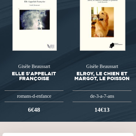
Gisèle Beaussart
Gisèle Beaussart
ELLE S'APPELAIT
ELROY, LE CHIEN ET
FRANÇOISE
MARGOT, LE POISSON
romans-d-enfance
de-3-a-7-ans
6€48
14€13