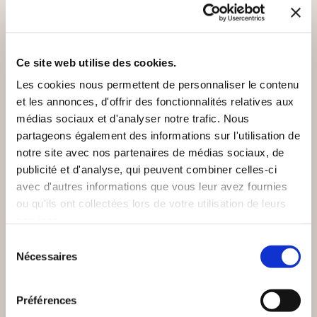
VOUS AIMEREZ AUSSI
Ce site web utilise des cookies.
Les cookies nous permettent de personnaliser le contenu
et les annonces, d'offrir des fonctionnalités relatives aux
NEW
médias sociaux et d'analyser notre trafic. Nous
partageons également des informations sur l'utilisation de
notre site avec nos partenaires de médias sociaux, de
publicité et d'analyse, qui peuvent combiner celles-ci
avec d'autres informations que vous leur avez fournies
ou qu'ils ont collectées lors de votre utilisation de leurs
services.
Sélection
Nécessaires
du
consentement
(0 avis)
(0 avis)
Préférences
Serge Collombat
Mireille Viller