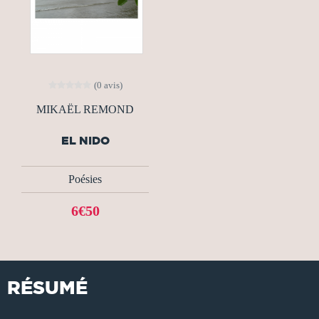
(0 avis)
MIKAËL REMOND
EL NIDO
Poésies
6€50
RÉSUMÉ