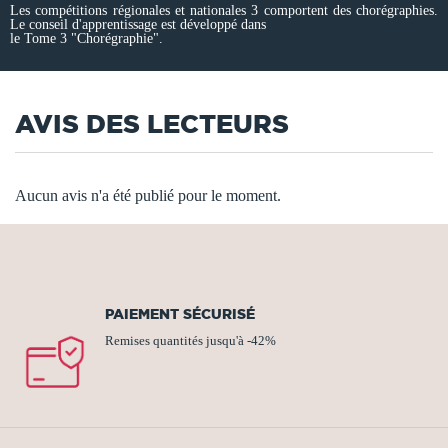
Les compétitions régionales et nationales 3 comportent des chorégraphies.
Le conseil d'apprentissage est développé dans
le Tome 3 "Chorégraphie".
AVIS DES LECTEURS
Aucun avis n'a été publié pour le moment.
PAIEMENT SÉCURISÉ
Remises quantités jusqu'à -42%