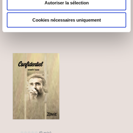
Autoriser la sélection
Essais littéraires
Essais littéraires
Cookies nécessaires uniquement
6€78
22€00
(0 avis)