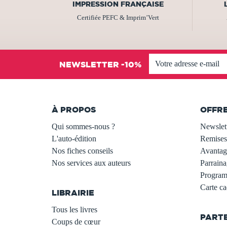
IMPRESSION FRANÇAISE
Certifiée PEFC & Imprim’Vert
NEWSLETTER -10%
À PROPOS
OFFR
Qui sommes-nous ?
Newslet
L'auto-édition
Remises
Nos fiches conseils
Avantage
Nos services aux auteurs
Parraina
.
Programm
Carte c
LIBRAIRIE
.
Tous les livres
PART
Coups de cœur