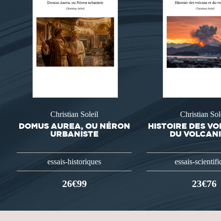
Christian Soleil
Christian Sol
DOMUS AUREA, OU NÉRON
HISTOIRE DES V
URBANISTE
DU VOLCAN
essais-historiques
essais-scientif
26€99
23€76