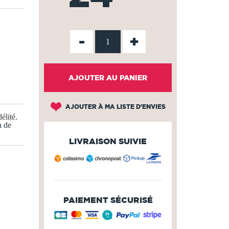
-
+
AJOUTER AU PANIER
AJOUTER À MA LISTE D'ENVIES
élité
.
n de
LIVRAISON SUIVIE
PAIEMENT SÉCURISÉ