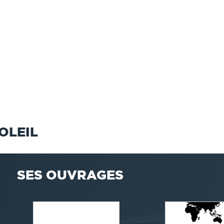
OLEIL
SES OUVRAGES