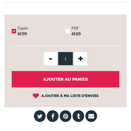
Papier
PDF
6€99
4€69
-
+
AJOUTER AU PANIER
AJOUTER À MA LISTE D'ENVIES