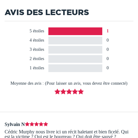
AVIS DES LECTEURS
5 étoiles
1
4 étoiles
0
3 étoiles
0
2 étoiles
0
1 étoiles
0
Moyenne des avis : (Pour laisser un avis, vous devez être connecté)
Sylvain N
Cédric Murphy nous livre ici un récit haletant et bien ficelé. Qui
est la victime ? Qui est le bourreau ? Qui doit être sauvé ?