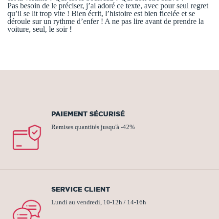
Pas besoin de le préciser, j’ai adoré ce texte, avec pour seul regret
qu’il se lit trop vite ! Bien écrit, l’histoire est bien ficelée et se
déroule sur un rythme d’enfer ! A ne pas lire avant de prendre la
voiture, seul, le soir !
PAIEMENT SÉCURISÉ
Remises quantités jusqu'à -42%
SERVICE CLIENT
Lundi au vendredi, 10-12h / 14-16h