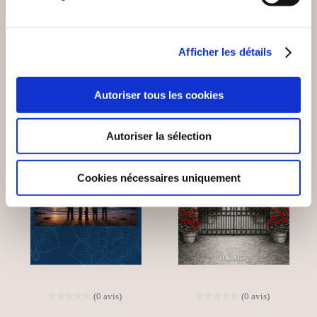
Fantastique
Fantastique
9€99
11€53
Afficher les détails
Autoriser tous les cookies
Autoriser la sélection
Cookies nécessaires uniquement
(0 avis)
(0 avis)