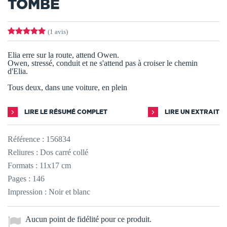
TOMBE
(1 avis)
Elia erre sur la route, attend Owen.
Owen, stressé, conduit et ne s'attend pas à croiser le chemin
d'Elia.
Tous deux, dans une voiture, en plein
LIRE LE RÉSUMÉ COMPLET
LIRE UN EXTRAIT
Référence :
156834
Reliures : Dos carré collé
Formats : 11x17 cm
Pages : 146
Impression : Noir et blanc
Aucun point de fidélité pour ce produit.