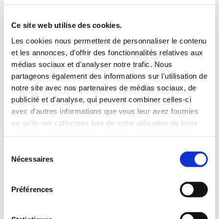
Ce site web utilise des cookies.
Les cookies nous permettent de personnaliser le contenu
et les annonces, d'offrir des fonctionnalités relatives aux
médias sociaux et d'analyser notre trafic. Nous
partageons également des informations sur l'utilisation de
notre site avec nos partenaires de médias sociaux, de
publicité et d'analyse, qui peuvent combiner celles-ci
avec d'autres informations que vous leur avez fournies
ou qu'ils ont collectées lors de votre utilisation de leurs
services.
(0 avis)
(0 avis)
Sélection
Nécessaires
Calypso Belmondo
Calypso Belmondo
du
consentement
LE PERVERS
PETIT MANUEL DU
NARCISSIQUE. SE
BIEN ÊTRE
Préférences
RÉPARER
Bien-être, santé, famille
Bien-être, santé, famille