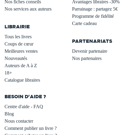
Nos fiches conseils
Avantages libraires -30%
Nos services aux auteurs
Parrainage : partagez 5€
.
Programme de fidélité
Carte cadeau
LIBRAIRIE
.
Tous les livres
PARTENARIATS
Coups de cœur
Meilleures ventes
Devenir partenaire
Nouveautés
Nos partenaires
Auteurs de A à Z
18+
Catalogue libraires
BESOIN D'AIDE ?
Centre d'aide - FAQ
Blog
Nous contacter
Comment publier un livre ?