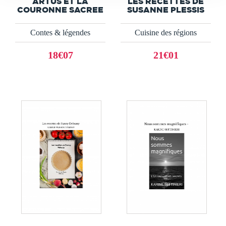
ARTUS ET LA
LES RECETTES DE
COURONNE SACREE
SUSANNE PLESSIS
Contes & légendes
Cuisine des régions
18€07
21€01