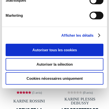
Statistiques
7€00
10€00
Marketing
Afficher les détails
Autoriser tous les cookies
Autoriser la sélection
Cookies nécessaires uniquement
(1 avis)
(0 avis)
KARINE PLESSIS
KARINE ROSSINI
DEBUSSY