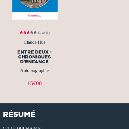
(1 avis)
Claude Hue
ENTRE DEUX -
CHRONIQUES
D'ENFANCE
Autobiographie
15€00
RÉSUMÉ
CELLE QUI M'AIMAIT