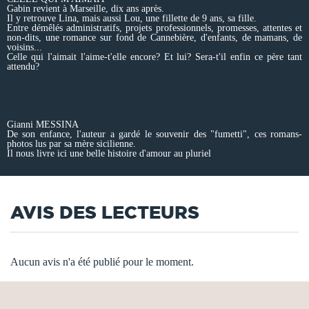
Gabin revient à Marseille, dix ans après.
Il y retrouve Lina, mais aussi Lou, une fillette de 9 ans, sa fille.
Entre démêlés administratifs, projets professionnels, promesses, attentes et
non-dits, une romance sur fond de Cannebière, d'enfants, de mamans, de
voisins...
Celle qui l'aimait l'aime-t'elle encore? Et lui? Sera-t'il enfin ce père tant
attendu?
Gianni MESSINA
De son enfance, l'auteur a gardé le souvenir des "fumetti", ces romans-
photos lus par sa mère sicilienne.
Il nous livre ici une belle histoire d'amour au pluriel
AVIS DES LECTEURS
Aucun avis n'a été publié pour le moment.