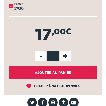
Papier
17€00
17
,00€
-
+
AJOUTER AU PANIER
AJOUTER À MA LISTE D'ENVIES