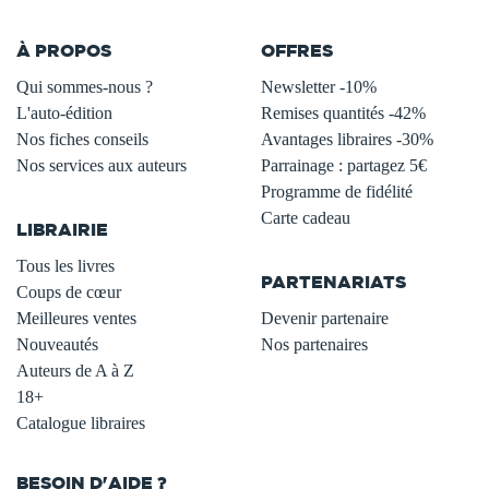
À PROPOS
OFFRES
Qui sommes-nous ?
Newsletter -10%
L'auto-édition
Remises quantités -42%
Nos fiches conseils
Avantages libraires -30%
Nos services aux auteurs
Parrainage : partagez 5€
.
Programme de fidélité
Carte cadeau
LIBRAIRIE
.
Tous les livres
PARTENARIATS
Coups de cœur
Meilleures ventes
Devenir partenaire
Nouveautés
Nos partenaires
Auteurs de A à Z
18+
Catalogue libraires
BESOIN D'AIDE ?