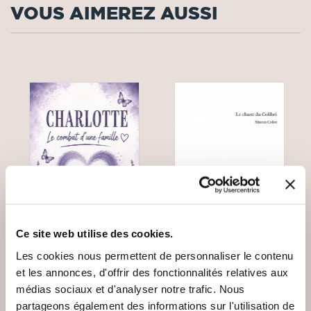
VOUS AIMEREZ AUSSI
Ce site web utilise des cookies.
Les cookies nous permettent de personnaliser le contenu
(0 avis)
(0 avis)
et les annonces, d'offrir des fonctionnalités relatives aux
médias sociaux et d'analyser notre trafic. Nous
jean louis gaillet
Manon Collot
partageons également des informations sur l'utilisation de