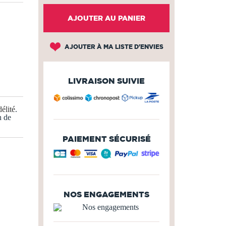
AJOUTER AU PANIER
AJOUTER À MA LISTE D'ENVIES
LIVRAISON SUIVIE
élité
.
n de
PAIEMENT SÉCURISÉ
NOS ENGAGEMENTS