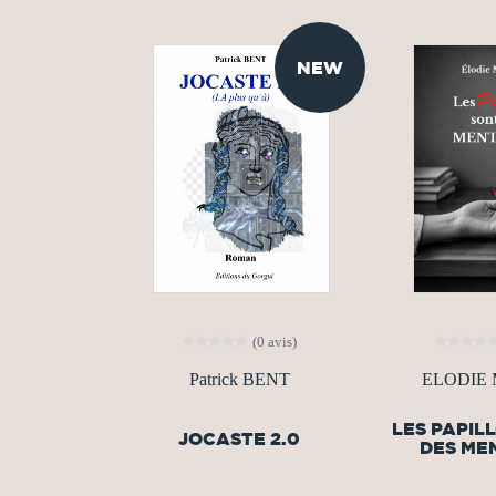
NEW
(0 avis)
Patrick BENT
ELODIE
LES PAPIL
JOCASTE 2.0
DES ME