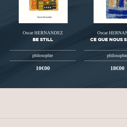
Oscar HERNANDEZ
Oscar HERNA
BE STILL
CE QUE NOUS 
philosophie
philosophi
10€00
18€00