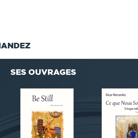
NANDEZ
SES OUVRAGES