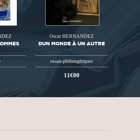
NDEZ
Oscar HERNANDEZ
SOMMES
DUN MONDE À UN AUTRE
e
essais-philosophiques
11€00