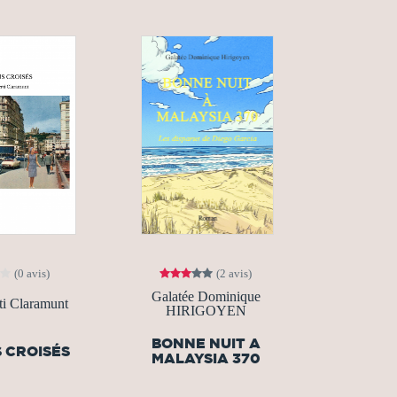
(0 avis)
(2 avis)
Galatée Dominique
ti Claramunt
HIRIGOYEN
BONNE NUIT A
 CROISÉS
MALAYSIA 370