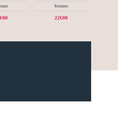
mans
Romans
€00
22€00