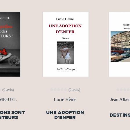
(0 avis)
(0 avis)
 MIGUEL
Lucie Hème
Jean Alber
LONS SONT
UNE ADOPTION
DESTINS
NTEURS
D'ENFER