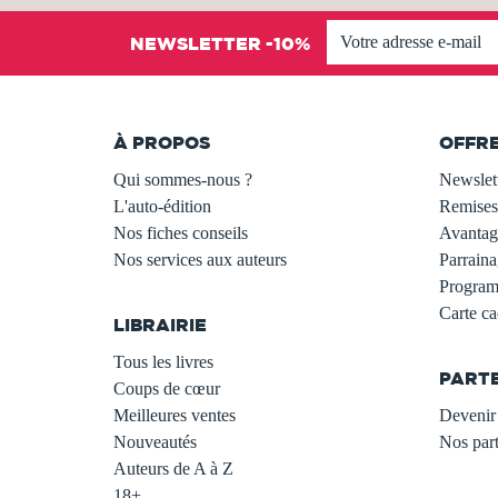
NEWSLETTER -10%
À PROPOS
OFFR
Qui sommes-nous ?
Newslet
L'auto-édition
Remises
Nos fiches conseils
Avantage
Nos services aux auteurs
Parraina
.
Programm
Carte c
LIBRAIRIE
.
Tous les livres
PART
Coups de cœur
Meilleures ventes
Devenir 
Nouveautés
Nos part
Auteurs de A à Z
18+