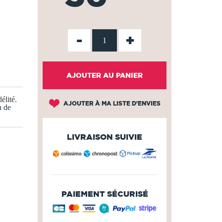
-
+
AJOUTER AU PANIER
élité
.
AJOUTER À MA LISTE D'ENVIES
n de
LIVRAISON SUIVIE
PAIEMENT SÉCURISÉ