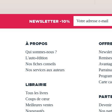
NEWSLETTER -10%
À PROPOS
OFFR
Qui sommes-nous ?
Newslet
L'auto-édition
Remises
Nos fiches conseils
Avantage
Nos services aux auteurs
Parraina
.
Programm
Carte c
LIBRAIRIE
.
Tous les livres
PART
Coups de cœur
Meilleures ventes
Devenir 
Nouveautés
Nos part