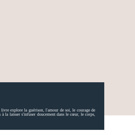
e livre explore la guérison, l'amour de soi, le courage de
 à la laisser s'infuser doucement dans le cœur, le corps,