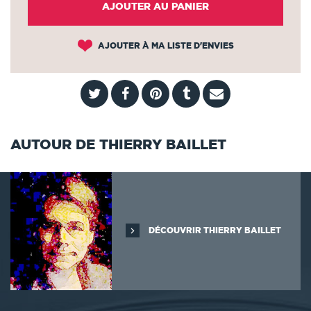
AJOUTER AU PANIER
AJOUTER À MA LISTE D'ENVIES
AUTOUR DE THIERRY BAILLET
DÉCOUVRIR THIERRY BAILLET