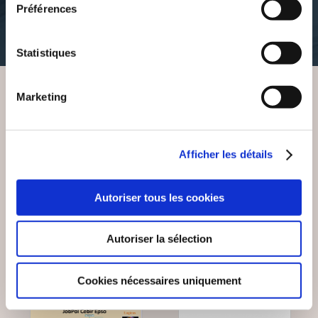
litterature-humoristique
Préférences
6€20
9€03
Statistiques
Marketing
VOUS AIMEREZ AUSSI
Afficher les détails
Autoriser tous les cookies
Autoriser la sélection
Cookies nécessaires uniquement