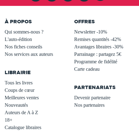
À PROPOS
OFFRES
Qui sommes-nous ?
Newsletter -10%
L'auto-édition
Remises quantités -42%
Nos fiches conseils
Avantages libraires -30%
Nos services aux auteurs
Parrainage : partagez 5€
.
Programme de fidélité
Carte cadeau
LIBRAIRIE
.
Tous les livres
PARTENARIATS
Coups de cœur
Meilleures ventes
Devenir partenaire
Nouveautés
Nos partenaires
Auteurs de A à Z
18+
Catalogue libraires