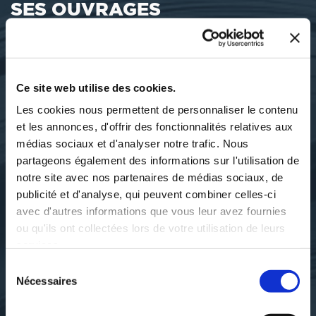
SES OUVRAGES
Ce site web utilise des cookies.
Les cookies nous permettent de personnaliser le contenu
et les annonces, d'offrir des fonctionnalités relatives aux
médias sociaux et d'analyser notre trafic. Nous
partageons également des informations sur l'utilisation de
notre site avec nos partenaires de médias sociaux, de
publicité et d'analyse, qui peuvent combiner celles-ci
avec d'autres informations que vous leur avez fournies
ou qu'ils ont collectées lors de votre utilisation de leurs
Thierry Baillet
Thierry BAILLET
services.
LES MUST ET LES
NARRABOLES ET
Sélection
P'TOUÏ
AUTRES
TURLUTEXTES
Nécessaires
du
consentement
poesies