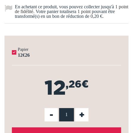
En achetant ce produit, vous pouvez collecter jusqu'à
1
point
de fidélité
. Votre panier totalisera
1
point
pouvant être
transformé(s) en un bon de réduction de
0,20 €
.
Papier
12€26
12
,26€
-
+