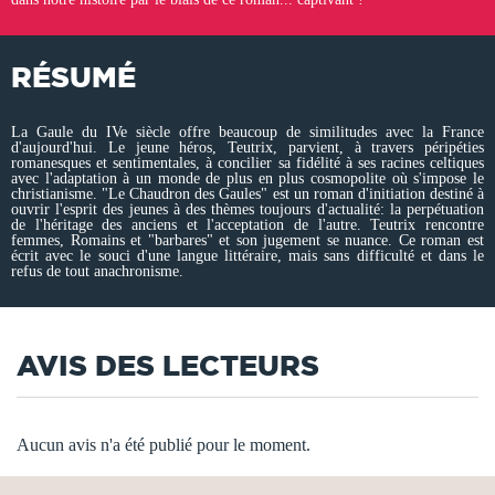
RÉSUMÉ
La Gaule du IVe siècle offre beaucoup de similitudes avec la France
d'aujourd'hui. Le jeune héros, Teutrix, parvient, à travers péripéties
romanesques et sentimentales, à concilier sa fidélité à ses racines celtiques
avec l'adaptation à un monde de plus en plus cosmopolite où s'impose le
christianisme. "Le Chaudron des Gaules" est un roman d'initiation destiné à
ouvrir l'esprit des jeunes à des thèmes toujours d'actualité: la perpétuation
de l'héritage des anciens et l'acceptation de l'autre. Teutrix rencontre
femmes, Romains et "barbares" et son jugement se nuance. Ce roman est
écrit avec le souci d'une langue littéraire, mais sans difficulté et dans le
refus de tout anachronisme.
AVIS DES LECTEURS
Aucun avis n'a été publié pour le moment.