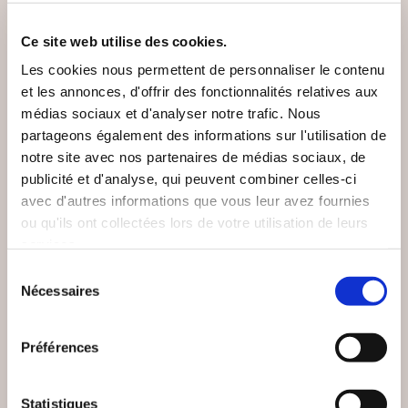
Ce site web utilise des cookies.
Les cookies nous permettent de personnaliser le contenu
et les annonces, d'offrir des fonctionnalités relatives aux
médias sociaux et d'analyser notre trafic. Nous
partageons également des informations sur l'utilisation de
notre site avec nos partenaires de médias sociaux, de
publicité et d'analyse, qui peuvent combiner celles-ci
avec d'autres informations que vous leur avez fournies
ou qu'ils ont collectées lors de votre utilisation de leurs
services.
Sélection
Nécessaires
du
(0 avis)
(0 avis)
consentement
Jean-François Sterell
MIKAËL REMOND
Préférences
...AUTRES PASSAGES
EL NIDO
Statistiques