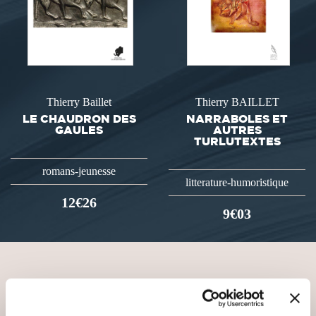
Thierry Baillet
Thierry BAILLET
LE CHAUDRON DES
NARRABOLES ET
GAULES
AUTRES
TURLUTEXTES
romans-jeunesse
litterature-humoristique
12€26
9€03
VOUS AIMEREZ AUSSI