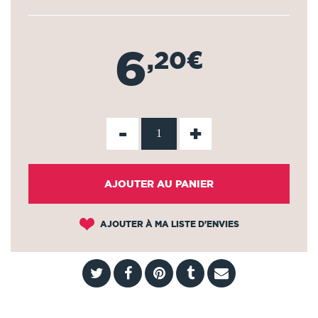
6
,20€
-
+
AJOUTER AU PANIER
AJOUTER À MA LISTE D'ENVIES