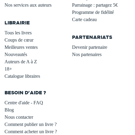
Nos services aux auteurs
Parrainage : partagez 5€
.
Programme de fidélité
Carte cadeau
LIBRAIRIE
.
Tous les livres
PARTENARIATS
Coups de cœur
Meilleures ventes
Devenir partenaire
Nouveautés
Nos partenaires
Auteurs de A à Z
18+
Catalogue libraires
BESOIN D'AIDE ?
Centre d'aide - FAQ
Blog
Nous contacter
Comment publier un livre ?
Comment acheter un livre ?