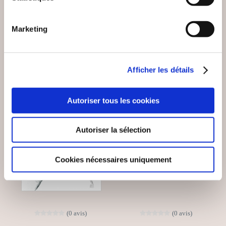
Poésies
Poésies
Marketing
18€00
6€50
Afficher les détails
NEW
Autoriser tous les cookies
Autoriser la sélection
Cookies nécessaires uniquement
(0 avis)
(0 avis)