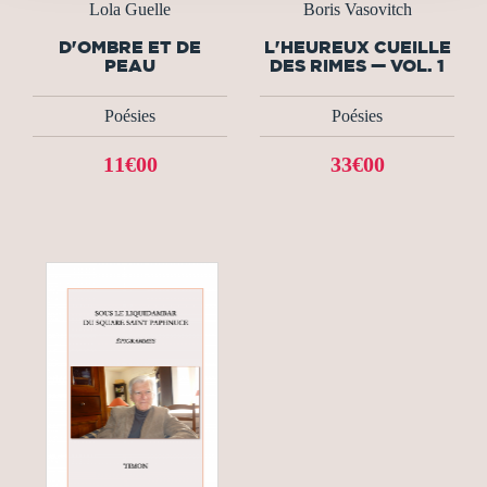
Lola Guelle
Boris Vasovitch
D'OMBRE ET DE
L'HEUREUX CUEILLE
PEAU
DES RIMES — VOL. 1
Poésies
Poésies
11€00
33€00