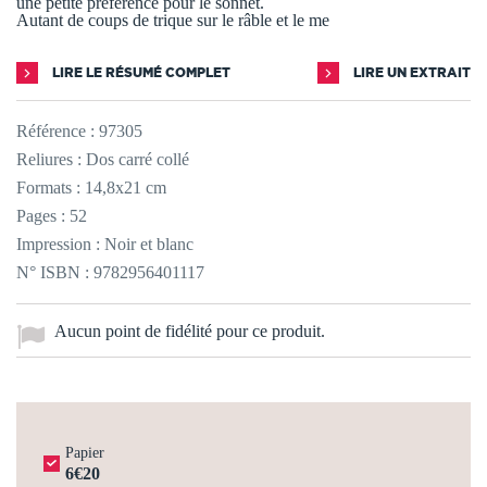
une petite préférence pour le sonnet.
Autant de coups de trique sur le râble et le me
LIRE LE RÉSUMÉ COMPLET
LIRE UN EXTRAIT
Référence :
97305
Reliures : Dos carré collé
Formats : 14,8x21 cm
Pages : 52
Impression : Noir et blanc
N° ISBN : 9782956401117
Aucun point de fidélité pour ce produit.
Papier
6€20