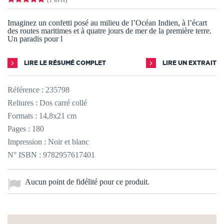
Imaginez un confetti posé au milieu de l’Océan Indien, à l’écart
des routes maritimes et à quatre jours de mer de la première terre.
Un paradis pour l
LIRE LE RÉSUMÉ COMPLET
LIRE UN EXTRAIT
Référence :
235798
Reliures : Dos carré collé
Formats : 14,8x21 cm
Pages : 180
Impression : Noir et blanc
N° ISBN : 9782957617401
Aucun point de fidélité pour ce produit.