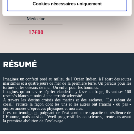
Cookies nécessaires uniquement
INTERLIGNES
Médecine
17€00
RÉSUMÉ
Imaginez un confetti posé au milieu de l’Océan Indien, à l’écart des routes
maritimes et à quatre jours de mer de la première terre. Un paradis pour les
tortues et les oiseaux de mer. Un enfer pour les hommes.
Imaginez qu’un navire négrier clandestin y fasse naufrage, livrant ses 160
rescapés blancs et noirs à une terrible adversité.
A travers les destins croisés des marins et des esclaves, "Le radeau de
corail" retrace la façon dont les uns et les autres ont franchi - ou pas -
quinze années d’épreuves physiques et morales.
Il est un témoignage poignant de l’extraordinaire capacité de résilience de
l’Homme, mais aussi de l’éveil progressif des consciences, trente ans avant
la première abolition de l’esclavage.