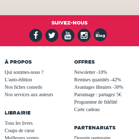
SUIVEZ-NOUS
À PROPOS
OFFRES
Qui sommes-nous ?
Newsletter -10%
L'auto-édition
Remises quantités -42%
Nos fiches conseils
Avantages libraires -30%
Nos services aux auteurs
Parrainage : partagez 5€
.
Programme de fidélité
Carte cadeau
LIBRAIRIE
.
Tous les livres
PARTENARIATS
Coups de cœur
Meilleures ventes
Devenir partenaire