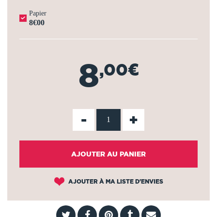
Papier
8€00
8
,00€
-
+
AJOUTER AU PANIER
AJOUTER À MA LISTE D'ENVIES