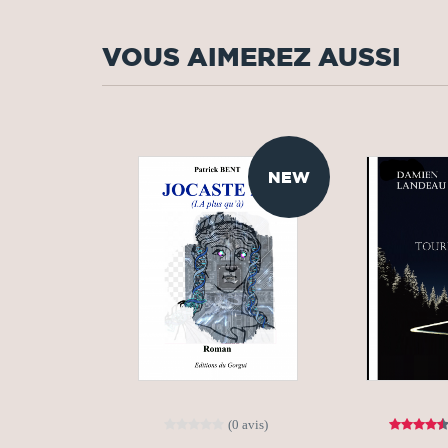
VOUS AIMEREZ AUSSI
NEW
(0 avis)