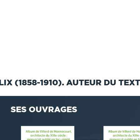
IX (1858-1910). AUTEUR DU TEX
SES OUVRAGES