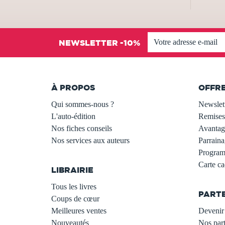
NEWSLETTER -10%
À PROPOS
OFFR
Qui sommes-nous ?
Newslet
L'auto-édition
Remises
Nos fiches conseils
Avantage
Nos services aux auteurs
Parraina
.
Programm
Carte c
LIBRAIRIE
.
Tous les livres
PART
Coups de cœur
Meilleures ventes
Devenir 
Nouveautés
Nos part