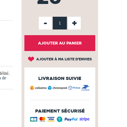
-
+
AJOUTER AU PANIER
AJOUTER À MA LISTE D'ENVIES
élité
.
n de
LIVRAISON SUIVIE
PAIEMENT SÉCURISÉ