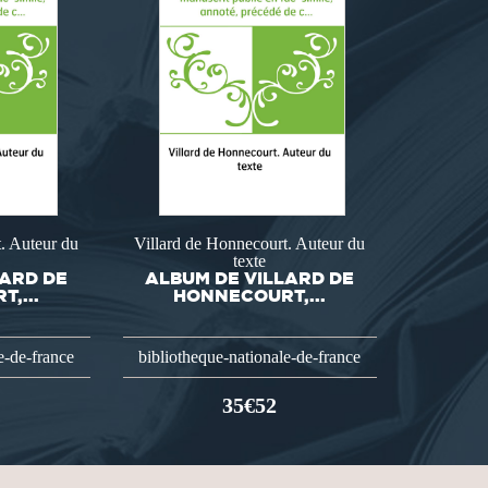
. Auteur du
Villard de Honnecourt. Auteur du
texte
LARD DE
ALBUM DE VILLARD DE
,...
HONNECOURT,...
e-de-france
bibliotheque-nationale-de-france
35€52