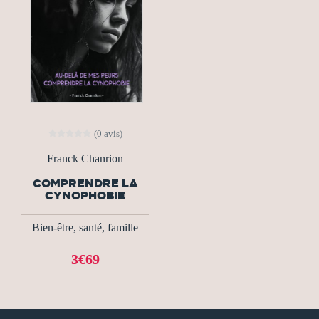
(0 avis)
Franck Chanrion
COMPRENDRE LA
CYNOPHOBIE
Bien-être, santé, famille
3€69