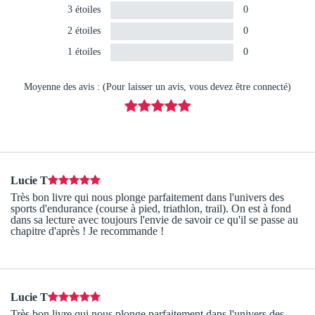
3 étoiles
0
2 étoiles
0
1 étoiles
0
Moyenne des avis : (Pour laisser un avis, vous devez être connecté)
Lucie T
Très bon livre qui nous plonge parfaitement dans l'univers des
sports d'endurance (course à pied, triathlon, trail). On est à fond
dans sa lecture avec toujours l'envie de savoir ce qu'il se passe au
chapitre d'après ! Je recommande !
Lucie T
Très bon livre qui nous plonge parfaitement dans l'univers des