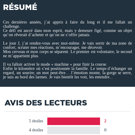
RÉSUMÉ
Ces dernières années, j’ai appris à faire du long et il me fallait un
challenge.
Ce défi est ancré dans mon esprit, mais y demeure figé, comme un objet
qu’on rêverait d’acheter et qu’on ne s’offre jamais.
Le jour J, j’ai rendez-vous avec moi-même. Je vais sortir de ma zone de
confort, scruter mes réactions, m’encourager, me décevoir.
Mon cerveau et mon corps se séparent. Le premier est volontaire, le second
ne m’appartient plus.
Il va falloir activer le mode « machine » pour finir la course.
Enfin le kilomètre où s’est positionnée la famille. Le temps d’échanger un
regard, un sourire, un mot peut-être… l’émotion monte, la gorge se serre,
je suis au bord des larmes. Je vais bientôt les voir, les entendre...
AVIS DES LECTEURS
5 étoiles
2
4 étoiles
0