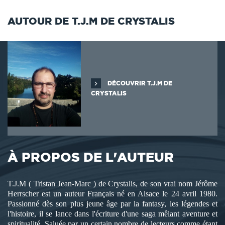
AUTOUR DE T.J.M DE CRYSTALIS
DÉCOUVRIR T.J.M DE
CRYSTALIS
À PROPOS DE L'AUTEUR
T.J.M ( Tristan Jean-Marc ) de Crystalis, de son vrai nom Jérôme
Herrscher est un auteur Français né en Alsace le 24 avril 1980.
Passionné dès son plus jeune âge par la fantasy, les légendes et
l'histoire, il se lance dans l'écriture d'une saga mêlant aventure et
spiritualité. Saluée par un certain nombre de lecteurs comme étant