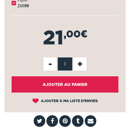
Papier
21€00
21
,00€
-
+
AJOUTER AU PANIER
AJOUTER À MA LISTE D'ENVIES