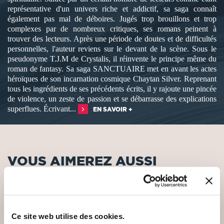
représentative d'un univers riche et addictif, sa saga connaît
également pas mal de déboires. Jugés trop brouillons et trop
complexes par de nombreux critiques, ses romans peinent à
trouver des lecteurs. Après une période de doutes et de difficultés
personnelles, l'auteur reviens sur le devant de la scène. Sous le
pseudonyme T.J.M de Crystalis, il réinvente le principe même du
roman de fantasy. Sa saga SANCTUAIRE met en avant les actes
héroïques de son incarnation cosmique Chaytan Silver. Reprenant
tous les ingrédients de ses précédents écrits, il y rajoute une pincée
de violence, un zeste de passion et se débarrasse des explications
superflues. Écrivant...
EN SAVOIR +
VOUS AIMEREZ AUSSI
Ce site web utilise des cookies.
NEW