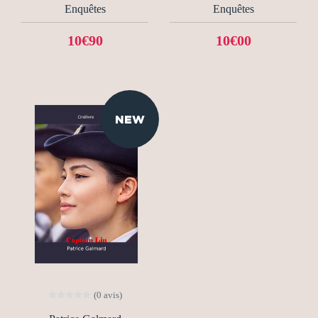
Enquêtes
Enquêtes
10€90
10€00
NEW
(0 avis)