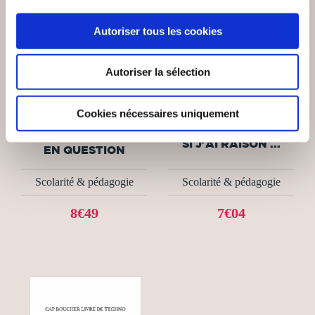
Autoriser tous les cookies
Autoriser la sélection
(0 avis)
(0 avis)
Cookies nécessaires uniquement
JP MONIER
JP MONIER
L'APPRENTISSAGE
SI J'AI RAISON ...
EN QUESTION
Scolarité & pédagogie
Scolarité & pédagogie
8€49
7€04