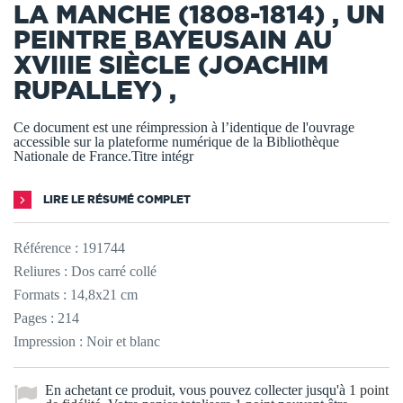
LA MANCHE (1808-1814) , UN
PEINTRE BAYEUSAIN AU
XVIIIE SIÈCLE (JOACHIM
RUPALLEY) ,
Ce document est une réimpression à l’identique de l'ouvrage
accessible sur la plateforme numérique de la Bibliothèque
Nationale de France.Titre intégr
LIRE LE RÉSUMÉ COMPLET
Référence :
191744
Reliures : Dos carré collé
Formats : 14,8x21 cm
Pages : 214
Impression : Noir et blanc
En achetant ce produit, vous pouvez collecter jusqu'à
1
point