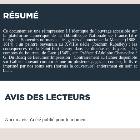
RÉSUMÉ
Ce document est une réimpression à l’identique de l'ouvrage accessible sur
la plateforme numérique de la Bibliothèque Nationale de France.Titre
intégral : Souvenirs normands : les gardes d'honneur de la Manche (1808-
1814) ; un peintre bayeusain au XVIIIe siècle (Joachim Rupalley) ; les
conséquences de la Saint-Barthélemy dans le diocèse de Bayeux ; les
comptes du bourreau de Caen (1545), etc. Préface d'Adolphe Chenevière /
G. Du Boscq de BeaumontImpression : Contrairement au fichier disponible
sur Gallica pouvant comporter une ou plusieurs pages en couleur, le livre
imprimé par nos soins sera (hormis la couverture) entièrement en noir et
blanc.
AVIS DES LECTEURS
Aucun avis n'a été publié pour le moment.