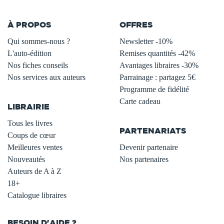
À PROPOS
OFFRES
Qui sommes-nous ?
Newsletter -10%
L'auto-édition
Remises quantités -42%
Nos fiches conseils
Avantages libraires -30%
Nos services aux auteurs
Parrainage : partagez 5€
.
Programme de fidélité
Carte cadeau
LIBRAIRIE
.
Tous les livres
PARTENARIATS
Coups de cœur
Meilleures ventes
Devenir partenaire
Nouveautés
Nos partenaires
Auteurs de A à Z
18+
Catalogue libraires
BESOIN D'AIDE ?