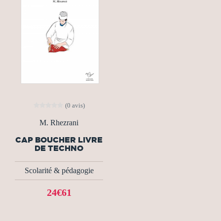
(0 avis)
M. Rhezrani
CAP BOUCHER LIVRE
DE TECHNO
Scolarité & pédagogie
24€61