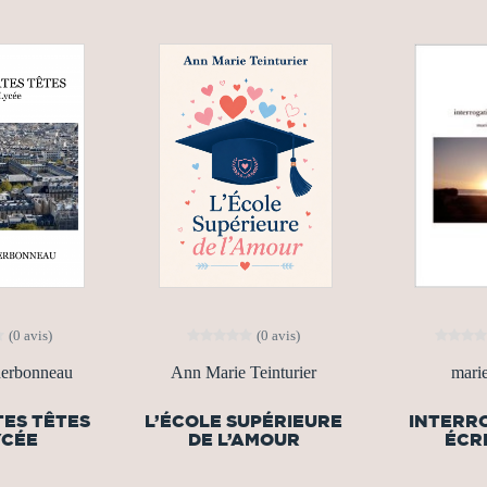
(0 avis)
(0 avis)
erbonneau
Ann Marie Teinturier
mari
TES TÊTES
L’ÉCOLE SUPÉRIEURE
INTERR
YCÉE
DE L’AMOUR
ÉCRI