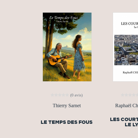
(0 avis)
Thierry Sarnet
Raphaël Ch
LES COUR
LE TEMPS DES FOUS
LE L