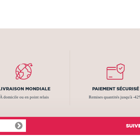
LIVRAISON MONDIALE
PAIEMENT SÉCURISÉ
À domicile ou en point relais
Remises quantités jusqu'à -4
SUIV