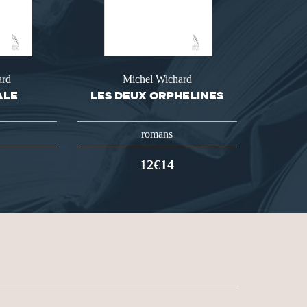
ard
Michel Wichard
ALE
LES DEUX ORPHELINES
romans
12€14