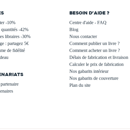
ES
BESOIN D'AIDE ?
ter -10%
Centre d'aide - FAQ
 quantités -42%
Blog
s libraires -30%
Nous contacter
ge : partagez 5€
Comment publier un livre ?
e de fidélité
Comment acheter un livre ?
adeau
Délais de fabrication et livraison
Calculer le prix de fabrication
Nos gabarits intérieur
ENARIATS
Nos gabarits de couverture
partenaire
Plan du site
enaires