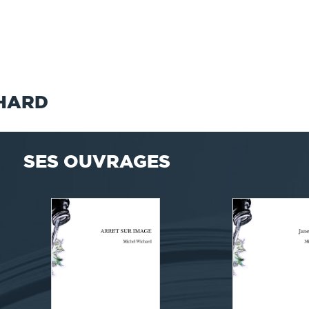
CHARD
SES OUVRAGES