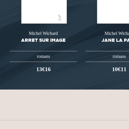
Michel Wichard
Michel Wich
ARRET SUR IMAGE
JANE LA P
romans
romans
13€16
10€11