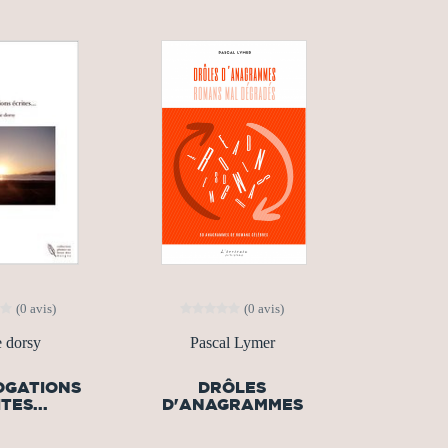
(0 avis)
(0 avis)
e dorsy
Pascal Lymer
OGATIONS
DRÔLES
TES...
D'ANAGRAMMES