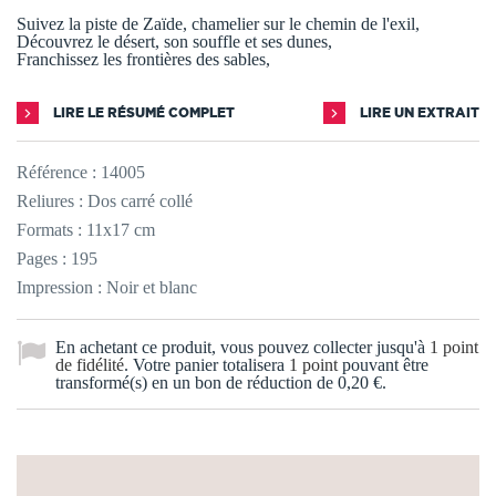
Suivez la piste de Zaïde, chamelier sur le chemin de l'exil,
Découvrez le désert, son souffle et ses dunes,
Franchissez les frontières des sables,
LIRE LE RÉSUMÉ COMPLET
LIRE UN EXTRAIT
Référence :
14005
Reliures : Dos carré collé
Formats : 11x17 cm
Pages : 195
Impression : Noir et blanc
En achetant ce produit, vous pouvez collecter jusqu'à
1
point
de fidélité
. Votre panier totalisera
1
point
pouvant être
transformé(s) en un bon de réduction de
0,20 €
.