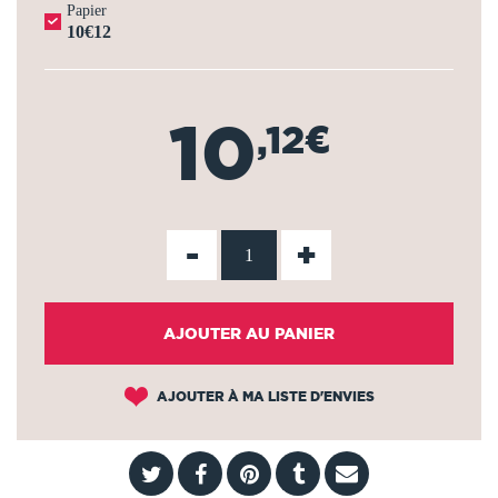
Papier
10€12
10
,12€
-
+
AJOUTER AU PANIER
AJOUTER À MA LISTE D'ENVIES