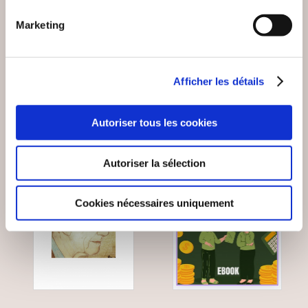
LE MOI RENOUVELÉ
ÉSOTÉRIQUES
Marketing
Bien-être, santé, famille
Bien-être, santé, famille
11€50
20€00
Afficher les détails
Autoriser tous les cookies
Autoriser la sélection
Cookies nécessaires uniquement