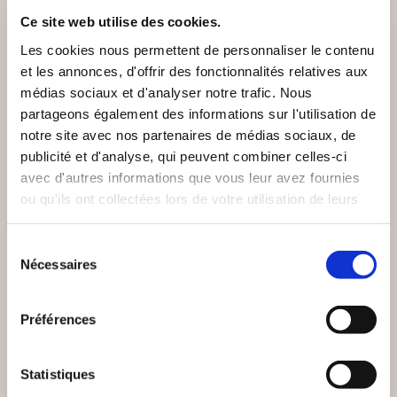
VOUS AIMEREZ AUSSI
Ce site web utilise des cookies.
Les cookies nous permettent de personnaliser le contenu
et les annonces, d'offrir des fonctionnalités relatives aux
médias sociaux et d'analyser notre trafic. Nous
partageons également des informations sur l'utilisation de
notre site avec nos partenaires de médias sociaux, de
publicité et d'analyse, qui peuvent combiner celles-ci
avec d'autres informations que vous leur avez fournies
ou qu'ils ont collectées lors de votre utilisation de leurs
services.
Sélection
Nécessaires
du
consentement
Préférences
(0 avis)
(0 avis)
Pierre Raconte moi
Danis Bois
Statistiques
REGARDS