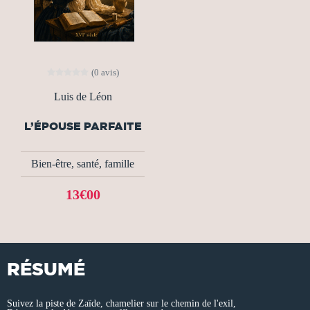
(0 avis)
Luis de Léon
L’ÉPOUSE PARFAITE
Bien-être, santé, famille
13€00
RÉSUMÉ
Suivez la piste de Zaïde, chamelier sur le chemin de l'exil,