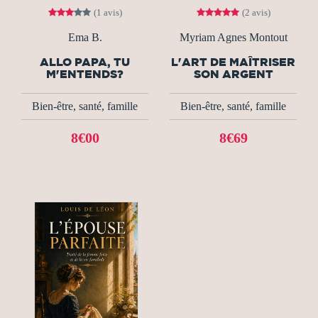
(1 avis)
(2 avis)
Ema B.
Myriam Agnes Montout
ALLO PAPA, TU
L'ART DE MAÎTRISER
M'ENTENDS?
SON ARGENT
Bien-être, santé, famille
Bien-être, santé, famille
8€00
8€69