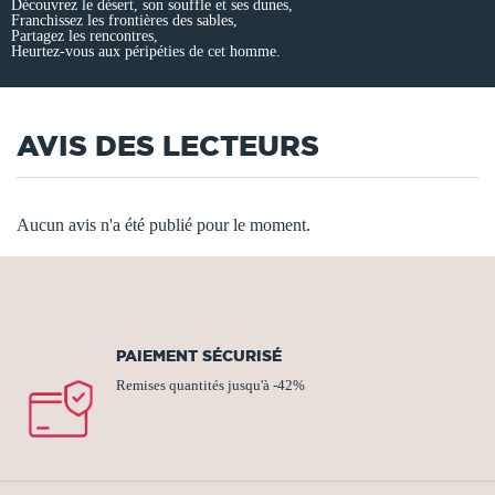
Découvrez le désert, son souffle et ses dunes,
Franchissez les frontières des sables,
Partagez les rencontres,
Heurtez-vous aux péripéties de cet homme.
AVIS DES LECTEURS
Aucun avis n'a été publié pour le moment.
PAIEMENT SÉCURISÉ
Remises quantités jusqu'à -42%