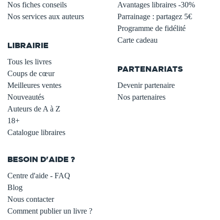
Nos fiches conseils
Avantages libraires -30%
Nos services aux auteurs
Parrainage : partagez 5€
.
Programme de fidélité
Carte cadeau
LIBRAIRIE
.
Tous les livres
PARTENARIATS
Coups de cœur
Meilleures ventes
Devenir partenaire
Nouveautés
Nos partenaires
Auteurs de A à Z
18+
Catalogue libraires
BESOIN D'AIDE ?
Centre d'aide - FAQ
Blog
Nous contacter
Comment publier un livre ?