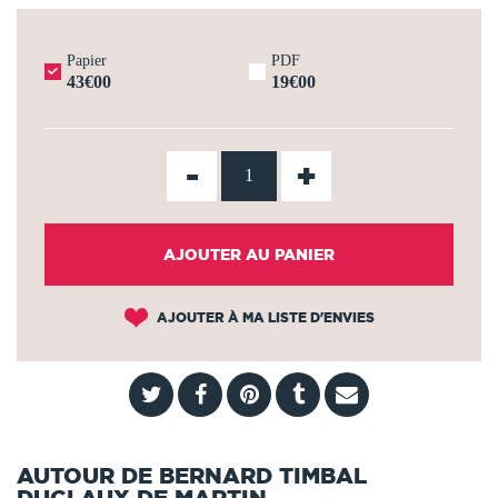
Papier
PDF
43€00
19€00
-
+
AJOUTER AU PANIER
AJOUTER À MA LISTE D'ENVIES
AUTOUR DE BERNARD TIMBAL
DUCLAUX DE MARTIN