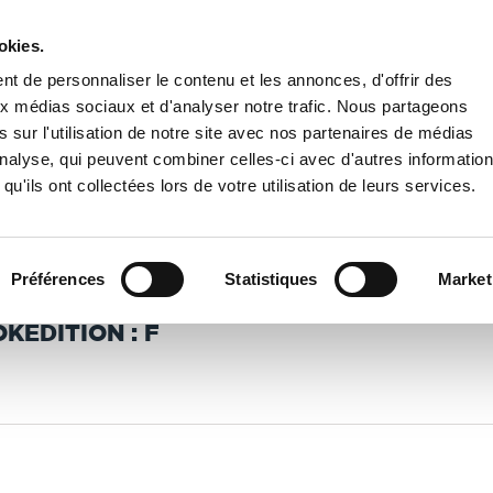
okies.
PUBLIER UN LIVRE
LIBRAIRIE
t de personnaliser le contenu et les annonces, d'offrir des
aux médias sociaux et d'analyser notre trafic. Nous partageons
 sur l'utilisation de notre site avec nos partenaires de médias
'analyse, qui peuvent combiner celles-ci avec d'autres informatio
qu'ils ont collectées lors de votre utilisation de leurs services.
Préférences
Statistiques
Market
KEDITION : F