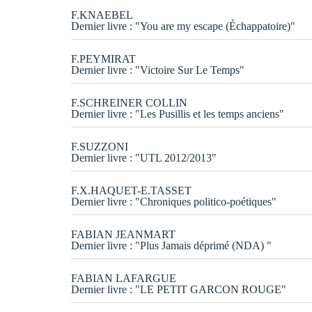
F.KNAEBEL
Dernier livre : "You are my escape (Échappatoire)"
F.PEYMIRAT
Dernier livre : "Victoire Sur Le Temps"
F.SCHREINER COLLIN
Dernier livre : "Les Pusillis et les temps anciens"
F.SUZZONI
Dernier livre : "UTL 2012/2013"
F.X.HAQUET-E.TASSET
Dernier livre : "Chroniques politico-poétiques"
FABIAN JEANMART
Dernier livre : "Plus Jamais déprimé (NDA) "
FABIAN LAFARGUE
Dernier livre : "LE PETIT GARCON ROUGE"