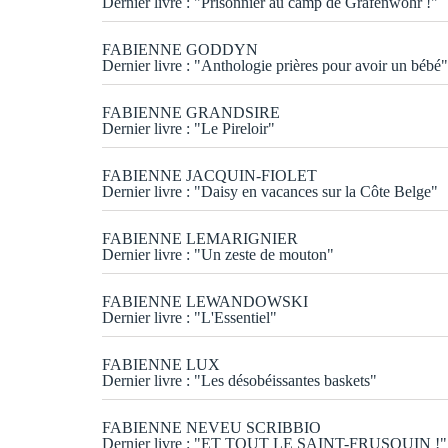
Dernier livre : "Prisonnier au camp de Grafenwohr !"
FABIENNE GODDYN
Dernier livre : "Anthologie prières pour avoir un bébé"
FABIENNE GRANDSIRE
Dernier livre : "Le Pireloir"
FABIENNE JACQUIN-FIOLET
Dernier livre : "Daisy en vacances sur la Côte Belge"
FABIENNE LEMARIGNIER
Dernier livre : "Un zeste de mouton"
FABIENNE LEWANDOWSKI
Dernier livre : "L'Essentiel"
FABIENNE LUX
Dernier livre : "Les désobéissantes baskets"
FABIENNE NEVEU SCRIBBIO
Dernier livre : "ET TOUT LE SAINT-FRUSQUIN !"