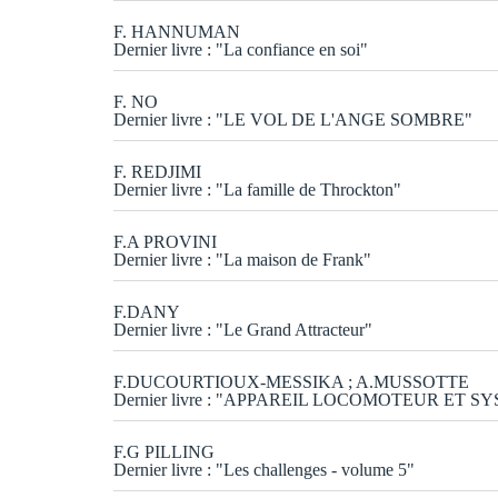
F. HANNUMAN
Dernier livre : "La confiance en soi"
F. NO
Dernier livre : "LE VOL DE L'ANGE SOMBRE"
F. REDJIMI
Dernier livre : "La famille de Throckton"
F.A PROVINI
Dernier livre : "La maison de Frank"
F.DANY
Dernier livre : "Le Grand Attracteur"
F.DUCOURTIOUX-MESSIKA ; A.MUSSOTTE
Dernier livre : "APPAREIL LOCOMOTEUR ET 
F.G PILLING
Dernier livre : "Les challenges - volume 5"